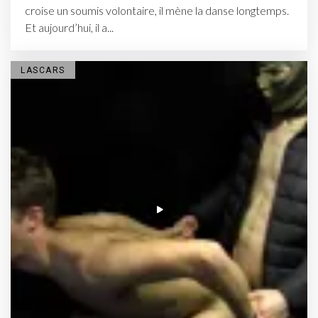
croise un soumis volontaire, il mène la danse longtemps.
Et aujourd’hui, il a...
LASCARS