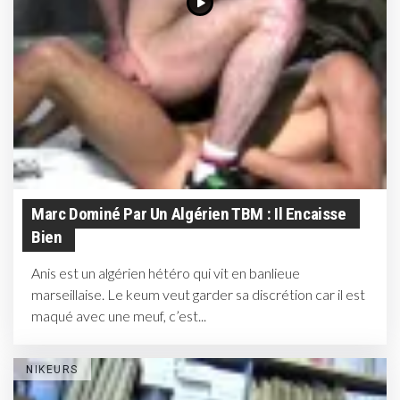
Marc Dominé Par Un Algérien TBM : Il Encaisse
Bien
Anis est un algérien hétéro qui vit en banlieue
marseillaise. Le keum veut garder sa discrétion car il est
maqué avec une meuf, c’est...
NIKEURS