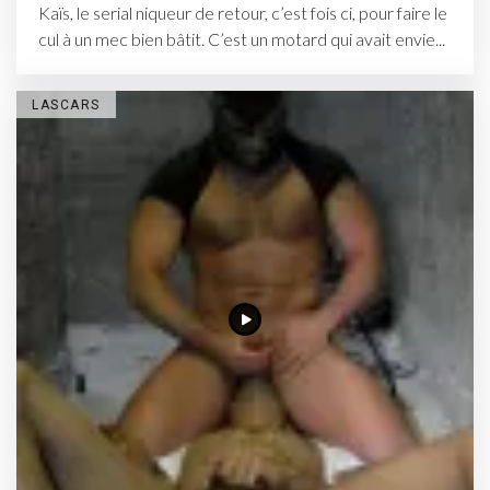
Kaïs, le serial niqueur de retour, c’est fois ci, pour faire le
cul à un mec bien bâtit. C’est un motard qui avait envie...
LASCARS