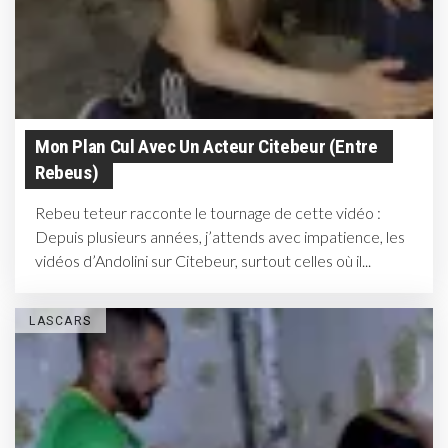
Mon Plan Cul Avec Un Acteur Citebeur (entre
Rebeus)
Rebeu teteur racconte le tournage de cette vidéo :
Depuis plusieurs années, j’attends avec impatience, les
vidéos d’Andolini sur Citebeur, surtout celles où il...
LASCARS