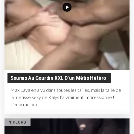
Soumis Au Gourdin XXL D’un Métis Hétéro
Max Lava en a vu dans toutes les tailles, mais la taille de
la métisse sexy de Kalys l’a vraiment impressionné !
L’énorme bite...
NIKEURS