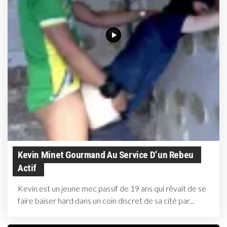
Kevin Minet Gourmand Au Service D’un Rebeu
Actif
Kevin est un jeune mec passif de 19 ans qui rêvait de se
faire baiser hard dans un coin discret de sa cité par...