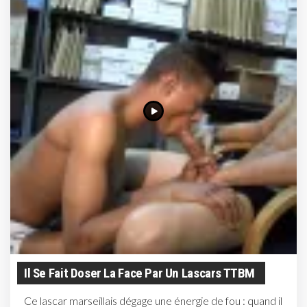
Il Se Fait Doser La Face Par Un Lascars TTBM
Ce lascar marseillais dégage une énergie de fou : quand il