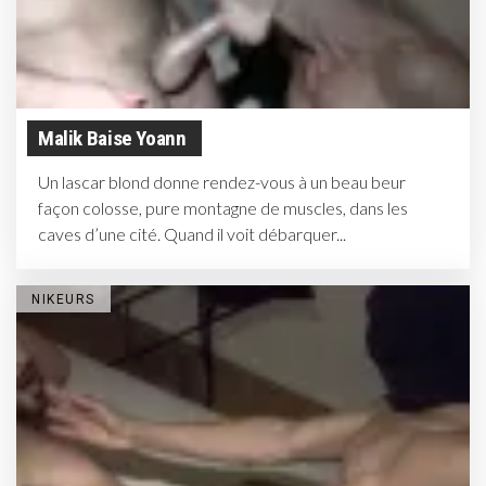
Malik Baise Yoann
Un lascar blond donne rendez-vous à un beau beur
façon colosse, pure montagne de muscles, dans les
caves d’une cité. Quand il voit débarquer...
NIKEURS