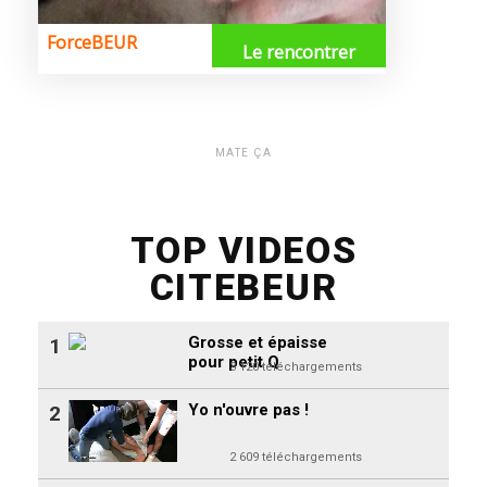
MATE ÇA
TOP VIDEOS
CITEBEUR
Grosse et épaisse
1
pour petit Q
3 120 téléchargements
Yo n'ouvre pas !
2
2 609 téléchargements