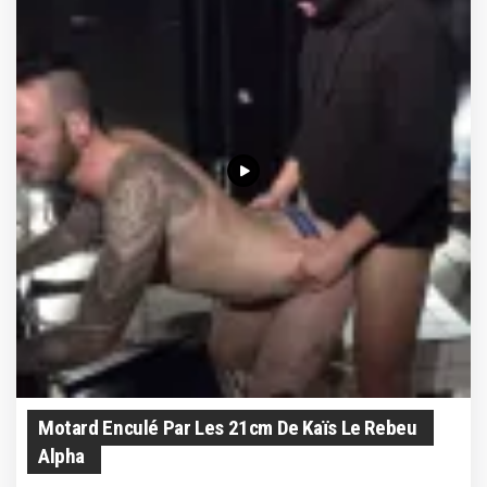
Motard Enculé Par Les 21cm De Kaïs Le Rebeu
Alpha