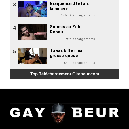
Braquemard te fais
3
la misère
1874 téléchargements
Soumis au Zeb
4
Rebeu
1019 téléchargements
Tu vas kiffer ma
5
grosse queue
1004 téléchargements
Top Téléchargement
Citebeur.com