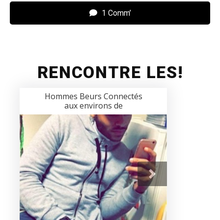
1 Comm’
RENCONTRE LES!