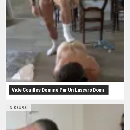
Vide Couilles Dominé Par Un Lascars Domi
NIKEURS