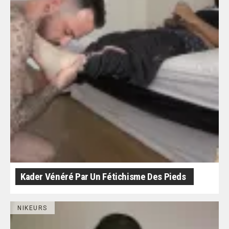
Kader Vénéré Par Un Fétichisme Des Pieds
NIKEURS