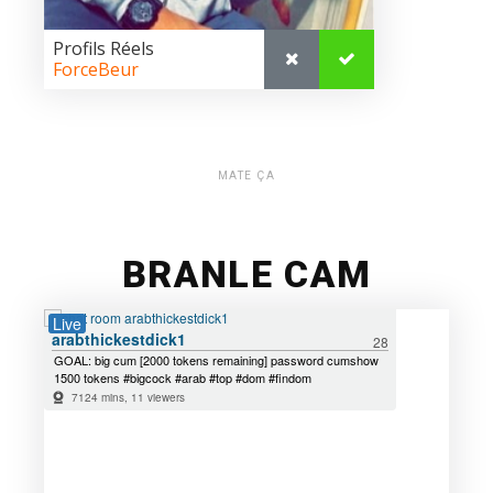
MATE ÇA
BRANLE CAM