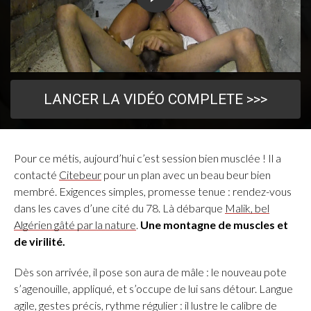
LANCER LA VIDÉO COMPLETE >>>
Pour ce métis, aujourd’hui c’est session bien musclée ! Il a
contacté
Citebeur
pour un plan avec un beau beur bien
membré. Exigences simples, promesse tenue : rendez-vous
dans les caves d’une cité du 78. Là débarque
Malik, bel
Algérien gâté par la nature
.
Une montagne de muscles et
de virilité.
Dès son arrivée, il pose son aura de mâle : le nouveau pote
s’agenouille, appliqué, et s’occupe de lui sans détour. Langue
agile, gestes précis, rythme régulier : il lustre le calibre de