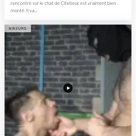
rencontré sur le chat de Citebeur est vraiment bien
monté. Il va...
NIKEURS