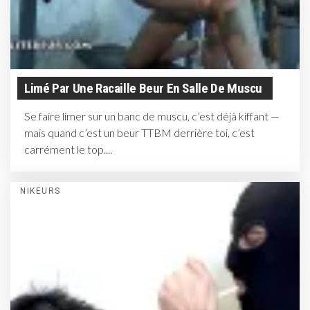
Limé Par Une Racaille Beur En Salle De Muscu
Se faire limer sur un banc de muscu, c’est déjà kiffant —
mais quand c’est un beur TTBM derrière toi, c’est
carrément le top....
NIKEURS