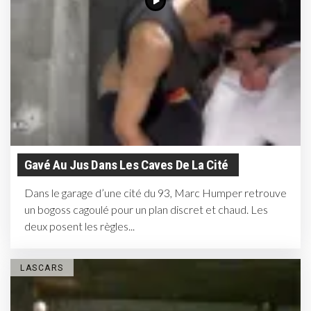
Gavé Au Jus Dans Les Caves De La Cité
Dans le garage d’une cité du 93, Marc Humper retrouve
un bogoss cagoulé pour un plan discret et chaud. Les
deux posent les règles...
LASCARS