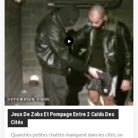
Jeux De Zobs Et Pompage Entre 2 Caïds Des
Cités
Quand les petites chattes manquent dans les cités, on