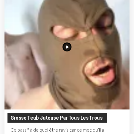
Grosse Teub Juteuse Par Tous Les Trous
Ce passif à de quoi être ravis car ce mec qu’il a