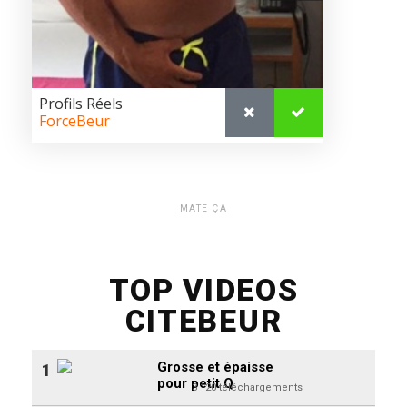
MATE ÇA
TOP VIDEOS
CITEBEUR
Grosse et épaisse
1
pour petit Q
3 120 téléchargements