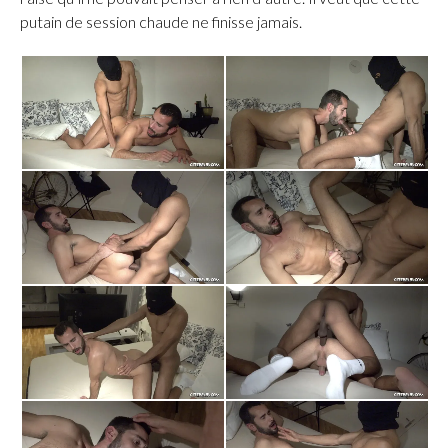
putain de session chaude ne finisse jamais.