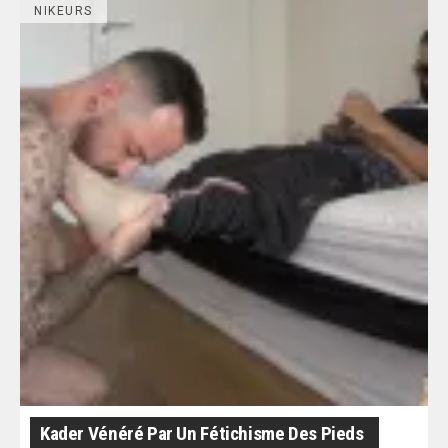
NIKEURS
Kader Vénéré Par Un Fétichisme Des Pieds