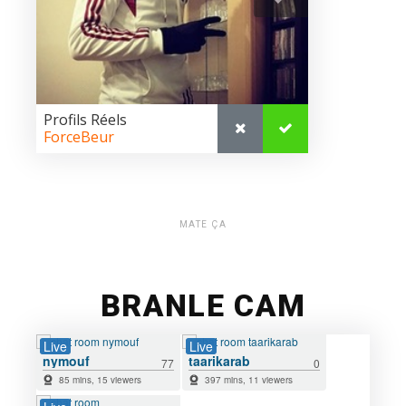
MATE ÇA
BRANLE CAM