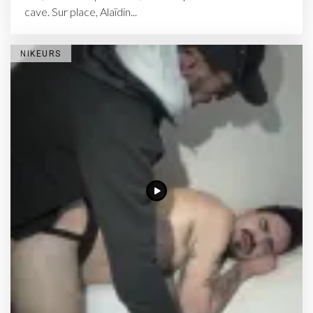
cave. Sur place, Alaïdin...
NIKEURS