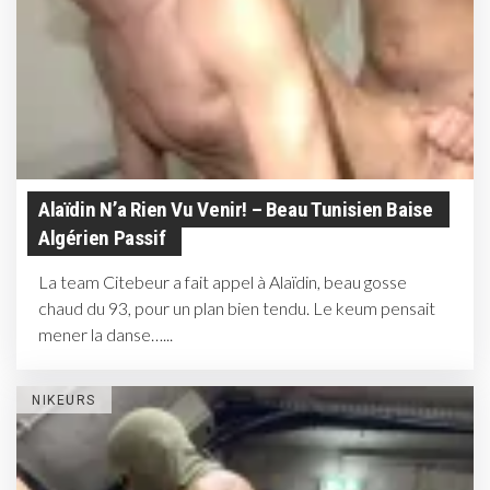
Alaïdin N’a Rien Vu Venir! – Beau Tunisien Baise
Algérien Passif
La team Citebeur a fait appel à Alaïdin, beau gosse
chaud du 93, pour un plan bien tendu. Le keum pensait
mener la danse…...
NIKEURS