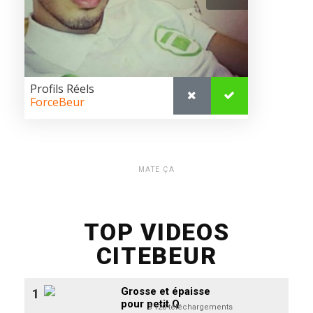
MATE ÇA
TOP VIDEOS
CITEBEUR
Grosse et épaisse
1
pour petit Q
3 120 téléchargements