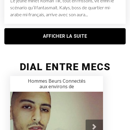
Le jeune minet Roman Tik, tout en frissons, vit enfin le
scénario qu’il fantasmait. Kalys, boss de quartier mi-
arabe mi-français, arrive avec son aura...
AFFICHER LA SUITE
DIAL ENTRE MECS