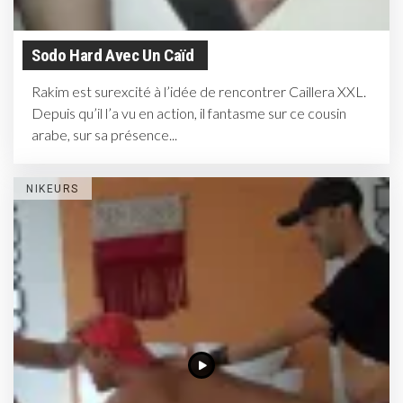
Sodo Hard Avec Un Caïd
Rakim est surexcité à l’idée de rencontrer Caillera XXL.
Depuis qu’il l’a vu en action, il fantasme sur ce cousin
arabe, sur sa présence...
NIKEURS