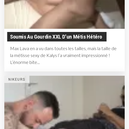
Soumis Au Gourdin XXL D’un Métis Hétéro
Max Lava en a vu dans toutes les tailles, mais la taille de
la métisse sexy de Kalys l’a vraiment impressionné !
L’énorme bite...
NIKEURS