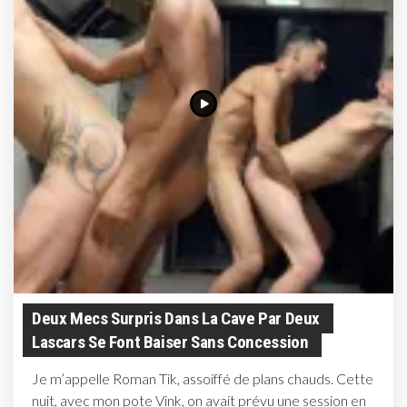
Deux Mecs Surpris Dans La Cave Par Deux
Lascars Se Font Baiser Sans Concession
Je m’appelle Roman Tik, assoiffé de plans chauds. Cette
nuit, avec mon pote Vink, on avait prévu une session en