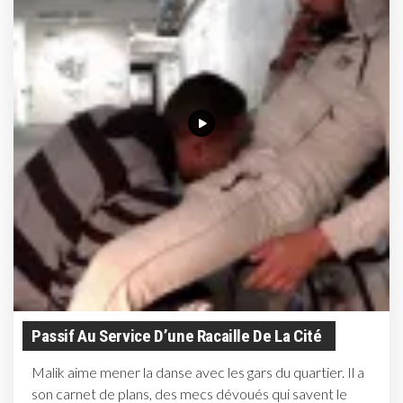
Passif Au Service D’une Racaille De La Cité
Malik aime mener la danse avec les gars du quartier. Il a
son carnet de plans, des mecs dévoués qui savent le