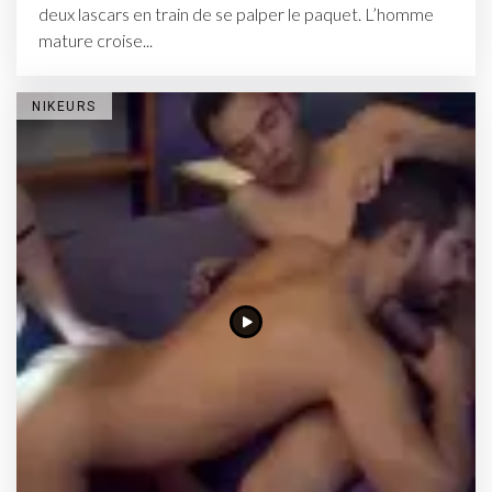
deux lascars en train de se palper le paquet. L’homme
mature croise...
NIKEURS