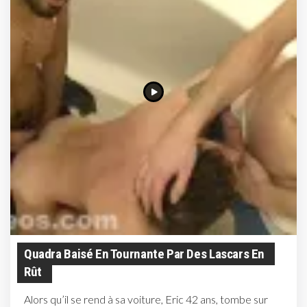
Quadra Baisé En Tournante Par Des Lascars En
Rût
Alors qu’il se rend à sa voiture, Eric 42 ans, tombe sur