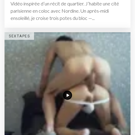
Vidéo inspirée d’un récit de quartier. J’habite une cité
parisienne en coloc avec Nordine. Un après-midi
ensoleillé, je croise trois potes du bloc —...
SEXTAPES