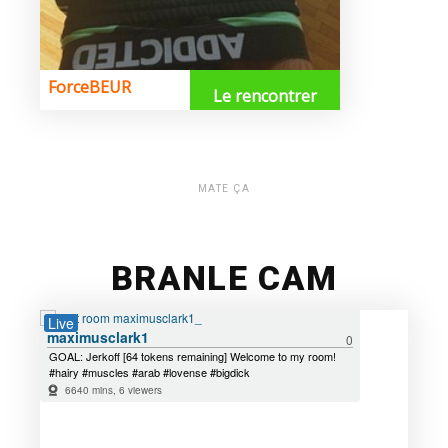
MATE ÇA
BRANLE CAM