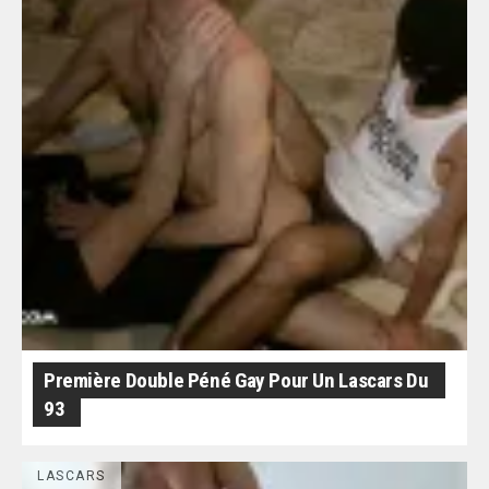
Première Double Péné Gay Pour Un Lascars Du
93
LASCARS