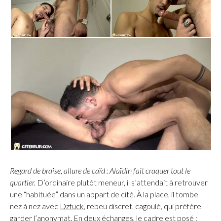
Regard de braise, allure de caïd : Alaïdin fait craquer tout le
quartier.
D’ordinaire plutôt meneur, il s’attendait à retrouver
une “habituée” dans un appart de cité. À la place, il tombe
nez à nez avec
Dzfuck
, rebeu discret, cagoulé, qui préfère
garder l’anonymat. En deux échanges, le cadre est posé :