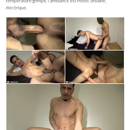
température grimpe, l’ambiance est moite, urbaine,
électrique.