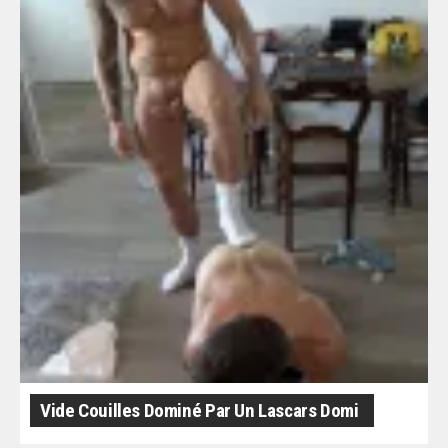
Vide Couilles Dominé Par Un Lascars Domi