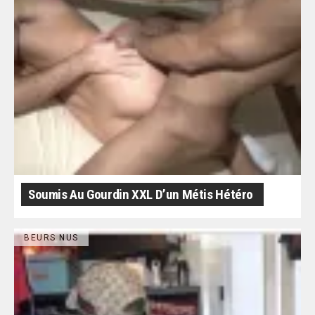
Soumis Au Gourdin XXL D’un Métis Hétéro
BEURS NUS