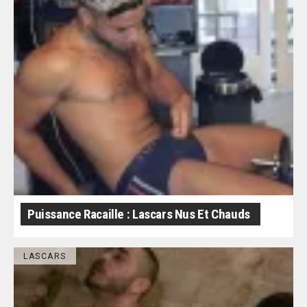
Puissance Racaille : Lascars Nus Et Chauds
LASCARS