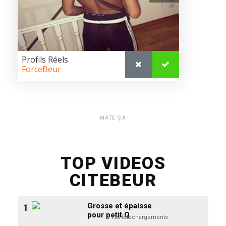
MATE ÇA
TOP VIDEOS
CITEBEUR
Grosse et épaisse
1
pour petit Q
3 120 téléchargements