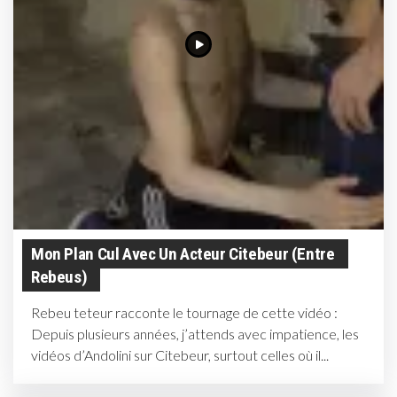
Mon Plan Cul Avec Un Acteur Citebeur (entre
Rebeus)
Rebeu teteur racconte le tournage de cette vidéo :
Depuis plusieurs années, j’attends avec impatience, les
vidéos d’Andolini sur Citebeur, surtout celles où il...