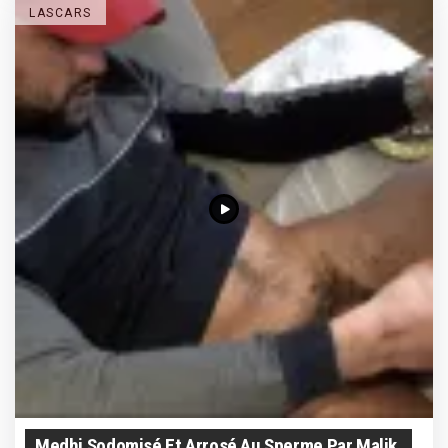
LASCARS
Medhi Sodomisé Et Arrosé Au Sperme Par Malik