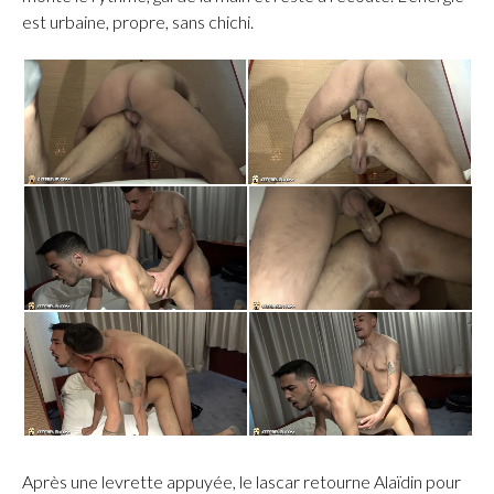
est urbaine, propre, sans chichi.
Après une levrette appuyée, le lascar retourne Alaïdin pour