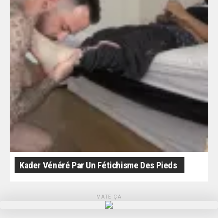
Kader Vénéré Par Un Fétichisme Des Pieds
MATE ÇA