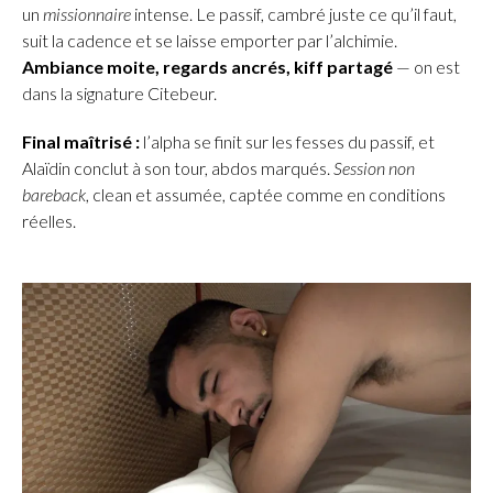
un
missionnaire
intense. Le passif, cambré juste ce qu’il faut,
suit la cadence et se laisse emporter par l’alchimie.
Ambiance moite, regards ancrés, kiff partagé
— on est
dans la signature Citebeur.
Final maîtrisé :
l’alpha se finit sur les fesses du passif, et
Alaïdin conclut à son tour, abdos marqués.
Session non
bareback
, clean et assumée, captée comme en conditions
réelles.