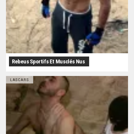
Rebeus Sportifs Et Musclés Nus
LASCARS