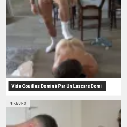
Vide Couilles Dominé Par Un Lascars Domi
NIKEURS