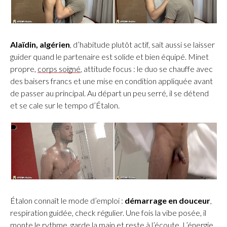
Alaïdin, algérien
, d’habitude plutôt actif, sait aussi se laisser
guider quand le partenaire est solide et bien équipé. Minet
propre,
corps soigné
, attitude focus : le duo se chauffe avec
des baisers francs et une mise en condition appliquée avant
de passer au principal. Au départ un peu serré, il se détend
et se cale sur le tempo d’Étalon.
Étalon connaît le mode d’emploi :
démarrage en douceur
,
respiration guidée, check régulier. Une fois la vibe posée, il
monte le rythme, garde la main et reste à l’écoute. L’énergie