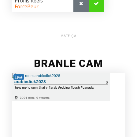
MATE ÇA
BRANLE CAM