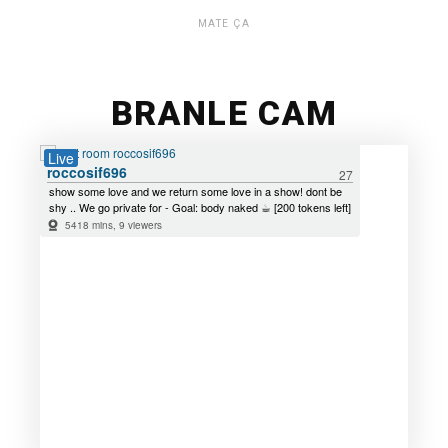
MATE ÇA
BRANLE CAM