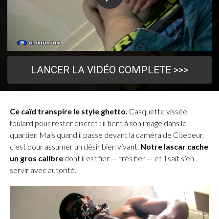
LANCER LA VIDÉO COMPLETE >>>
Ce caïd transpire le style ghetto.
Casquette vissée,
foulard pour rester discret : il tient à son image dans le
quartier. Mais quand il passe devant la caméra de Citebeur,
c’est pour assumer un désir bien vivant.
Notre lascar cache
un gros calibre
dont il est fier — très fier — et il sait s’en
servir avec autorité.