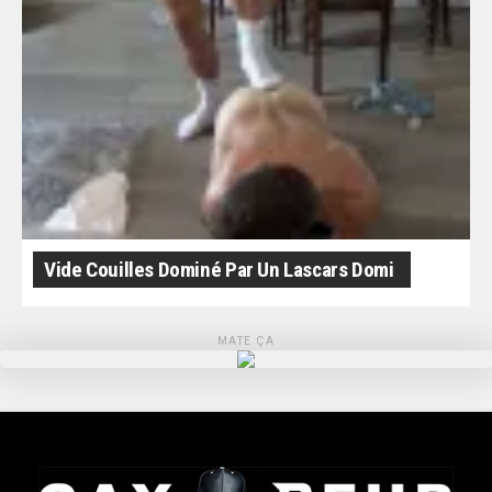
Vide Couilles Dominé Par Un Lascars Domi
MATE ÇA