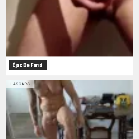
Éjac De Farid
LASCARS