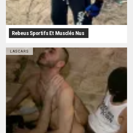
Rebeus Sportifs Et Musclés Nus
LASCARS