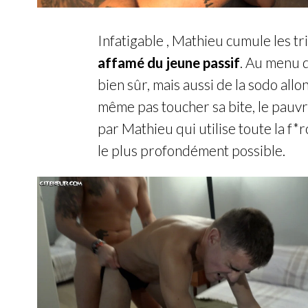
Infatigable , Mathieu cumule les tri
affamé du jeune passif
. Au menu d
bien sûr, mais aussi de la sodo allon
même pas toucher sa bite, le pauvre
par Mathieu qui utilise toute la f*r
le plus profondément possible.