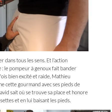
 dans tous les sens. Et l’action
e
: le pompeur à genoux fait bander
fois bien excité et raide, Mathieu
ine cette gourmand avec ses pieds de
avid sait où se trouve sa place et honore
settes et en lui baisant les pieds.