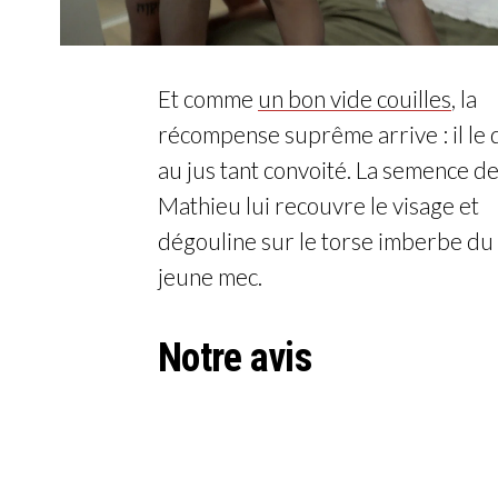
Et comme
un bon vide couilles
, la
récompense suprême arrive : il le 
au jus tant convoité. La semence d
Mathieu lui recouvre le visage et
dégouline sur le torse imberbe du
jeune mec.
Notre avis