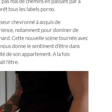
ait pas mal de chemins en passant par à
rêt tous les labels porno.
iseur chevronné à acquis de
érience, notamment pour dominer de
hard. Cette nouvelle scène tournée avec
nous donne le sentiment d’être dans
mité de son appartement. A la fois
it l’être.