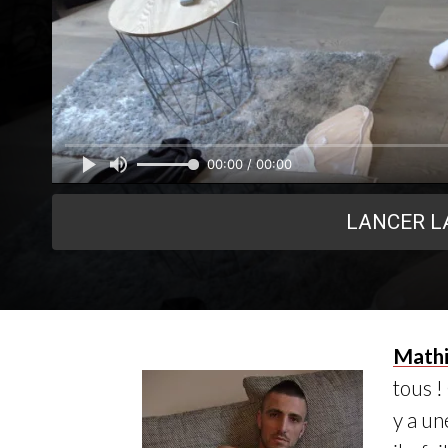
00:00 / 00:00
LANCER L
Mathi
tous 
y a un