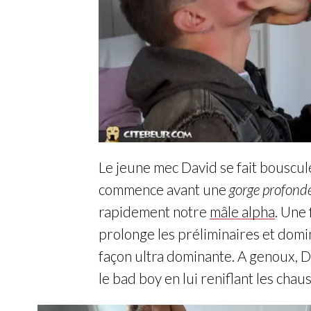
Le jeune mec David se fait bousculer
commence avant une
gorge profond
rapidement notre
mâle alpha
. Une 
prolonge les préliminaires et dom
façon ultra dominante. A genoux, D
le bad boy en lui reniflant les chaus