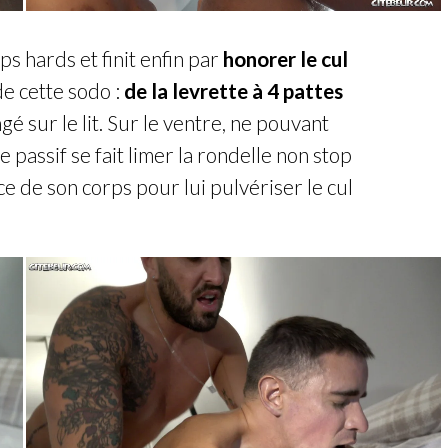
ps hards et finit enfin par
honorer le cul
e cette sodo :
de la levrette à 4 pattes
gé sur le lit. Sur le ventre, ne pouvant
 passif se fait limer la rondelle non stop
ce de son corps pour lui pulvériser le cul