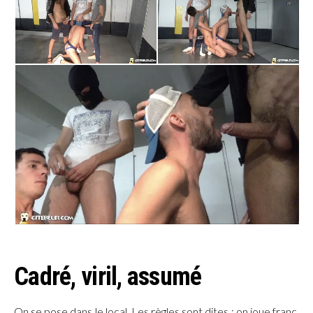
Cadré, viril, assumé
On se pose dans le local. Les règles sont dites : on joue franc,