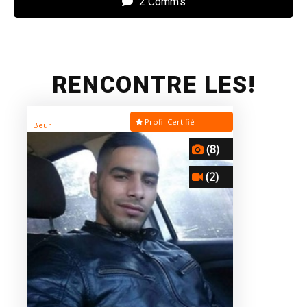
2 Comm’s
RENCONTRE LES!