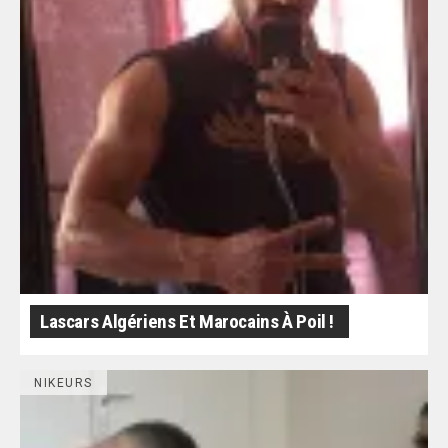
Lascars Algériens Et Marocains À Poil !
NIKEURS