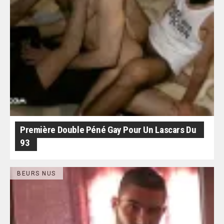
Première Double Péné Gay Pour Un Lascars Du
93
BEURS NUS