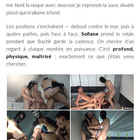
me tient la nuque avec douceur, je reprends la suce,
double
plaisir
qui m’allume à fond.
Les positions s’enchaînent — debout contre le mur, puis à
quatre pattes, puis face à face.
Sofiane
prend le relais
pendant que Bachir garde la cadence. On checke d’un
regard à chaque montée en puissance. C’est
profond,
physique, maîtrisé
; exactement ce que j’étais venu
chercher.