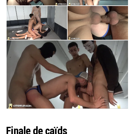
Finale de caïds