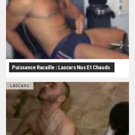
Puissance Racaille : Lascars Nus Et Chauds
LASCARS