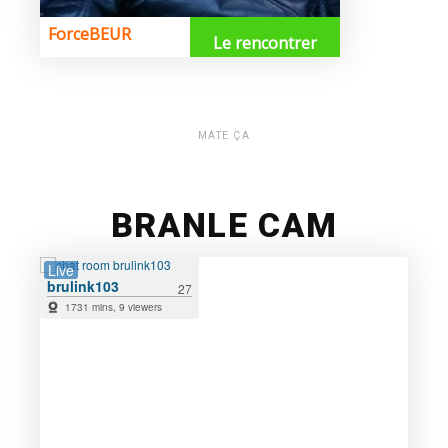
MATE ÇA
BRANLE CAM