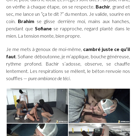
on vérifie à chaque étape, on se respecte.
Bachir
, grand et
sec, me lance un “ça te dit ?” du menton. Je valide, sourire en
coin.
Brahim
se glisse derrière moi, mains aux hanches,
pendant que
Sofiane
se rapproche, regard planté dans le
mien. La tension monte, bien propre.
Je me mets à genoux de moi-même,
cambré juste ce qu’il
faut
. Sofiane déboutonne, je m’applique, bouche généreuse,
rythme profond. Bachir s’adosse, observe, se chauffe
lentement. Les respirations se mêlent, le béton renvoie nos
souffles —
pure ambiance de téci
.