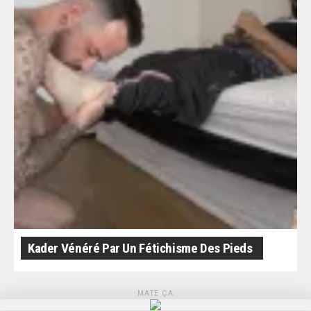
Kader Vénéré Par Un Fétichisme Des Pieds
MATE ÇA