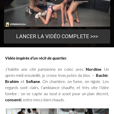
LANCER LA VIDÉO COMPLETE >>>
Vidéo inspirée d’un récit de quartier.
J’habite une cité parisienne en coloc avec
Nordine
. Un
après-midi ensoleillé, je croise trois potes du bloc —
Bachir
,
Brahim
et
Sofiane
. On chambre, on fume, on rigole. Les
regards sont clairs, l’ambiance chauffe, et très vite l’idée
tombe : on se capte au
local à scoot
pour un plan discret,
consenti
, entre mecs bien chauds.