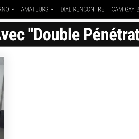
RNO
AMATEURS
DIAL RENCONTRE
CAM GAY 
vec "double Pénétrat