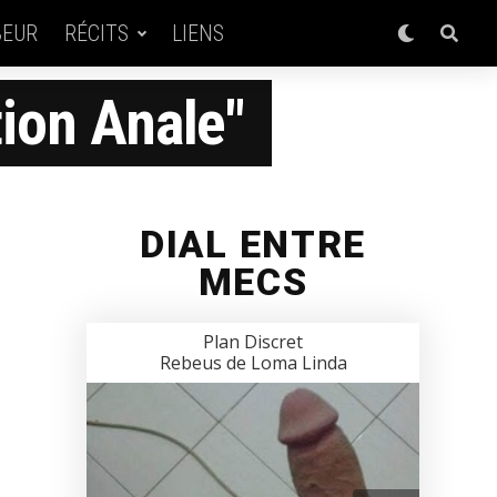
BEUR
RÉCITS
LIENS
ion Anale"
DIAL ENTRE
MECS