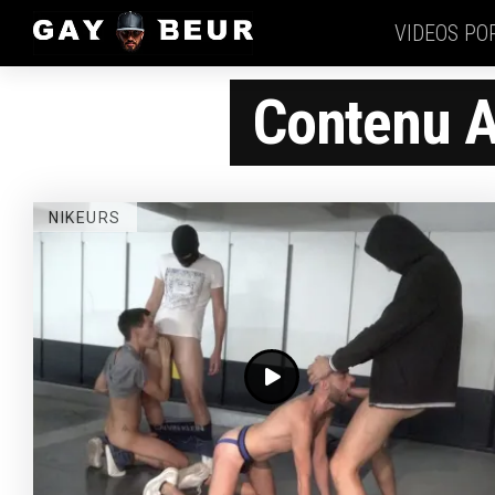
VIDEOS PO
Contenu A
NIKEURS