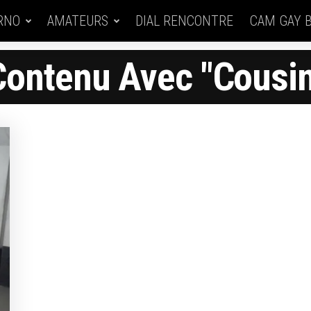
RNO
AMATEURS
DIAL RENCONTRE
CAM GAY 
Contenu Avec "cousin