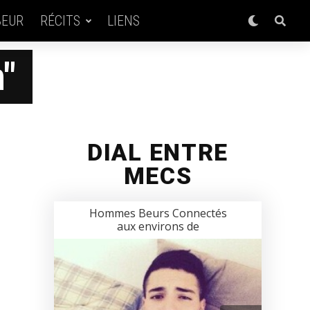
BEUR
RÉCITS
LIENS
"
DIAL ENTRE
MECS