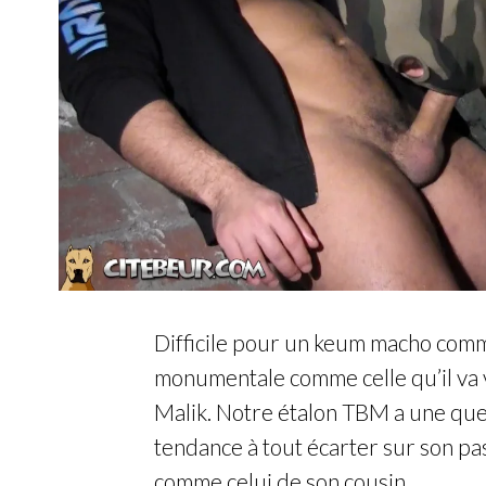
Difficile pour un keum macho comm
monumentale comme celle qu’il va 
Malik. Notre étalon TBM a une queu
tendance à tout écarter sur son pas
comme celui de son cousin.