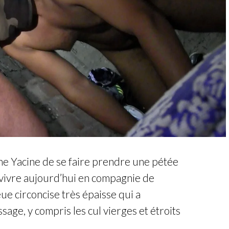
e Yacine de se faire prendre une pétée
vivre aujourd’hui en compagnie de
e circoncise très épaisse qui a
sage, y compris les cul vierges et étroits