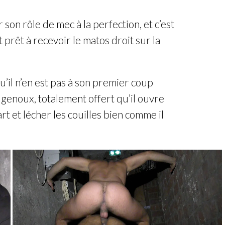
 son rôle de mec à la perfection, et c’est
t prêt à recevoir le matos droit sur la
qu’il n’en est pas à son premier coup
t à genoux, totalement offert qu’il ouvre
t et lécher les couilles bien comme il