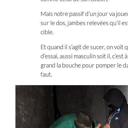
Mais notre passif d’un jour va jouer
sur le dos, jambes relevées qu’il es
cible.
Et quand il s’agit de sucer, on voit 
d’essai, aussi masculin soit il, c’es
grand la bouche pour pomper le dar
faut.