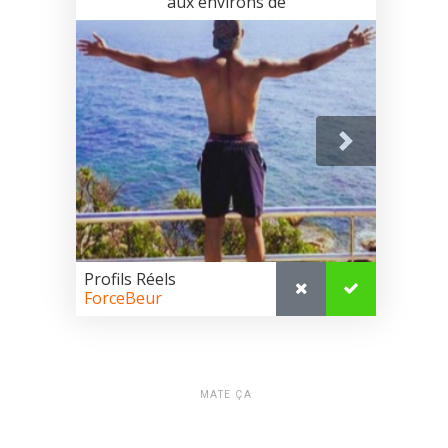
MATE ÇA