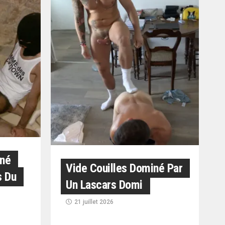
éné
Vide Couilles Dominé Par
s Du
Un Lascars Domi
21 juillet 2026