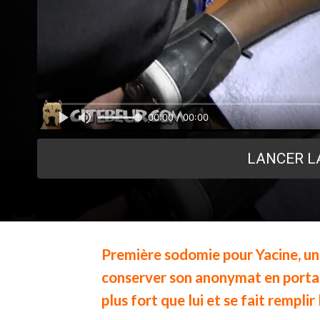
00:00 / 00:00
LANCER L
Première sodomie pour Yacine, un 
conserver son anonymat en portant
plus fort que lui et se fait remplir