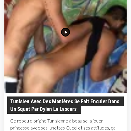
Tunisien Avec Des Manières Se Fait Enculer Dans
Un Squat Par Dylan Le Lascars
Ce rebeu d’origine Tunisienne à beau se la jouer
princesse avec ses lunettes Gucci et ses attitudes, ça