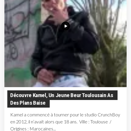
Découvre Kamel, Un Jeune Beur Toulousain As
Des Plans Baise
Kamel a commencé à tourner pour le studio CrunchBoy
en 2012, il n’avait alors que 18 ans. Ville : Toulouse /
Origines : Marocaines...