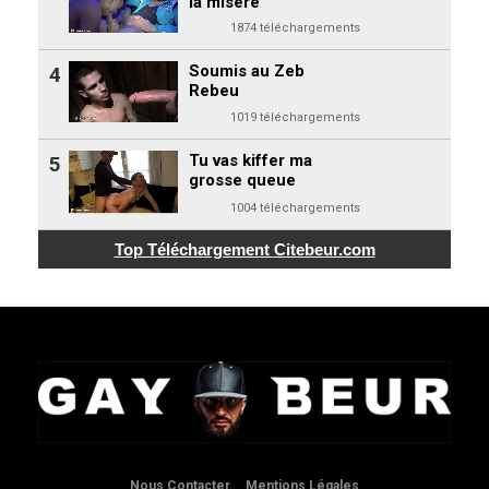
la misère
1874 téléchargements
Soumis au Zeb
4
Rebeu
1019 téléchargements
Tu vas kiffer ma
5
grosse queue
1004 téléchargements
Top Téléchargement
Citebeur.com
Nous Contacter
Mentions Légales