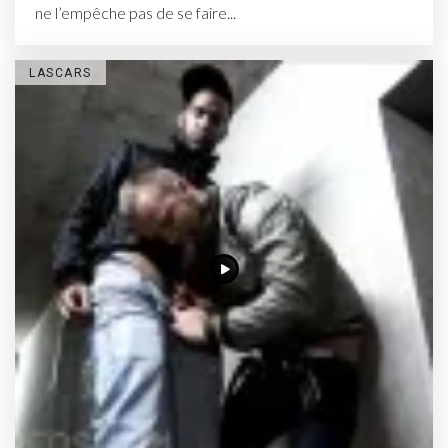
ne l’empêche pas de se faire...
LASCARS