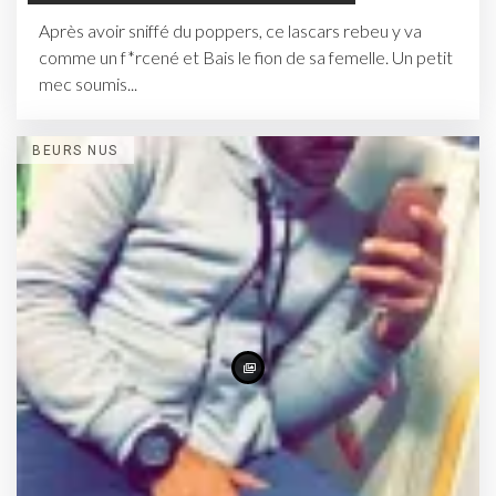
Après avoir sniffé du poppers, ce lascars rebeu y va
comme un f*rcené et Bais le fion de sa femelle. Un petit
mec soumis...
BEURS NUS