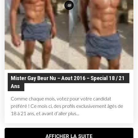
Mister Gay Beur Nu – Aout 2016 – Special 18 / 21
Ans
Comme chaque mois, votez pour votre candidat
préféré ! Ce mois ci, des profils exclusivement âgés de
18 à 21 ans, et avant d’aller plus...
AFFICHER LA SUITE