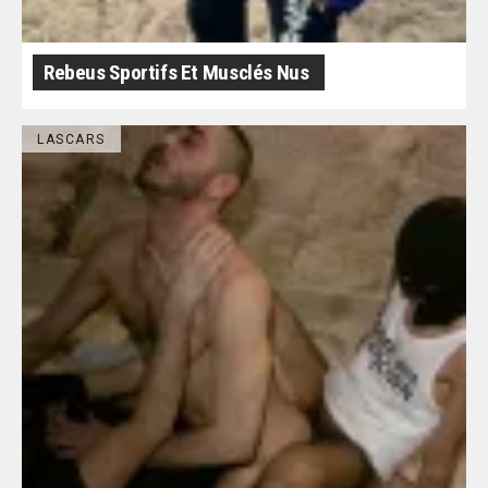
Rebeus Sportifs Et Musclés Nus
LASCARS