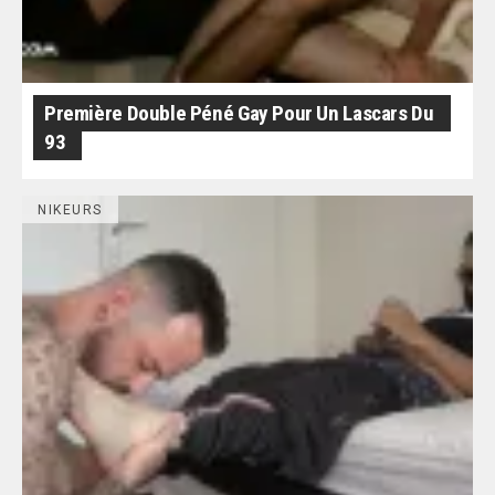
Première Double Péné Gay Pour Un Lascars Du
93
NIKEURS