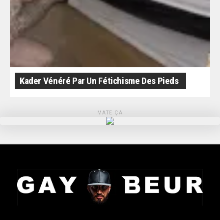
Kader Vénéré Par Un Fétichisme Des Pieds
MATE ÇA