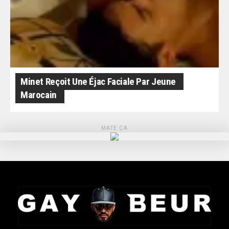
Minet Reçoit Une Éjac Faciale Par Jeune
Marocain
MATE ÇA