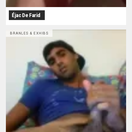
Éjac De Farid
BRANLES & EXHIBS