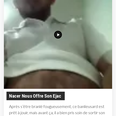
Nacer Nous Offre Son Ejac
Après s’être branlé fougueusement, ce banlieusard est
prêt à jouir, mais avant ça, il a bien pris soin de sortir son