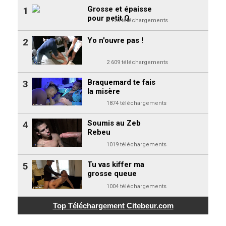
Grosse et épaisse
1
pour petit Q
3 120 téléchargements
Yo n'ouvre pas !
2
2 609 téléchargements
Braquemard te fais
3
la misère
1874 téléchargements
Soumis au Zeb
4
Rebeu
1019 téléchargements
Tu vas kiffer ma
5
grosse queue
1004 téléchargements
Top Téléchargement
Citebeur.com