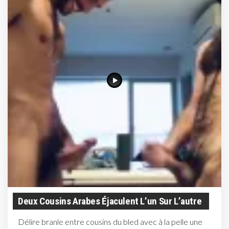
Deux Cousins Arabes Éjaculent L’un Sur L’autre
Délire branle entre cousins du bled avec à la pelle une