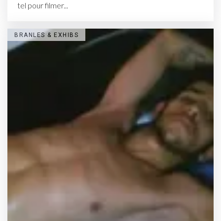
tel pour filmer...
BRANLES & EXHIBS