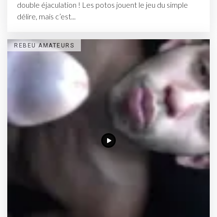
double éjaculation ! Les potos jouent le jeu du simple
délire, mais c’est...
REBEU AMATEURS