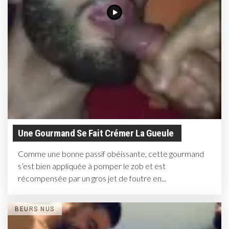
Une Gourmand Se Fait Crémer La Gueule
Comme une bonne passif obéissante, cette gourmand
s’est bien appliquée à pomper le zob et est
récompensée par un gros jet de foutre en...
BEURS NUS