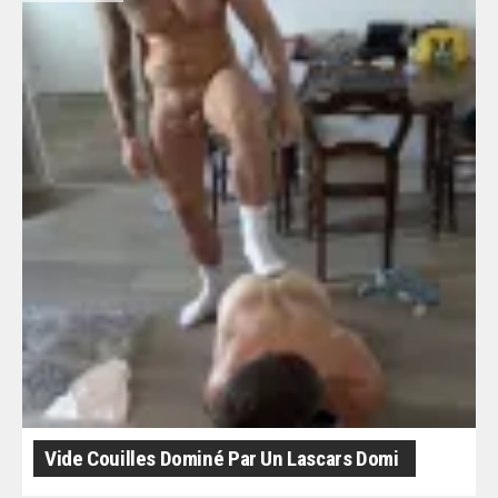
Vide Couilles Dominé Par Un Lascars Domi