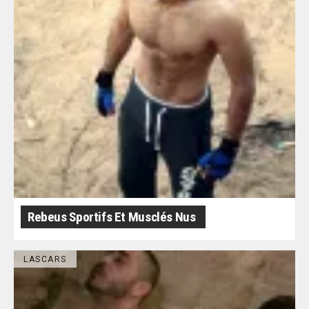
Rebeus Sportifs Et Musclés Nus
LASCARS