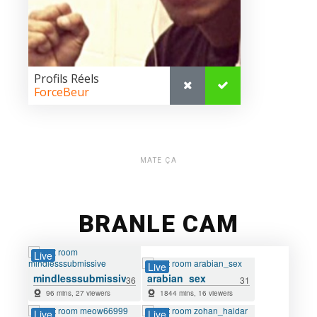
MATE ÇA
BRANLE CAM