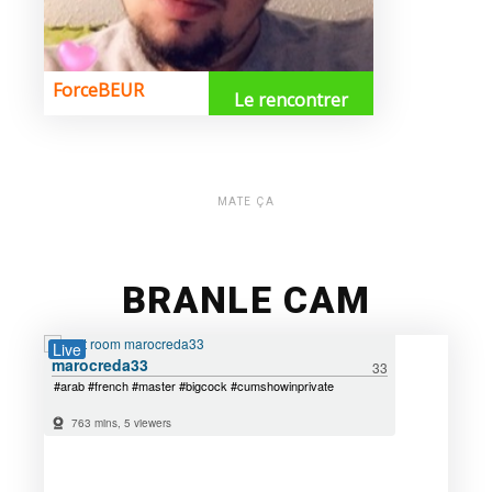
MATE ÇA
BRANLE CAM