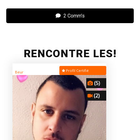
2 Comm’s
RENCONTRE LES!