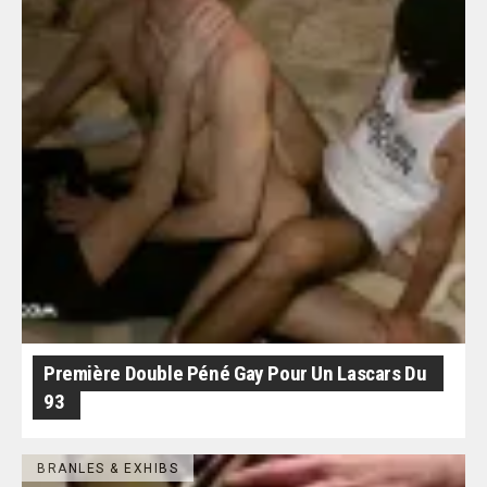
Première Double Péné Gay Pour Un Lascars Du
93
BRANLES & EXHIBS