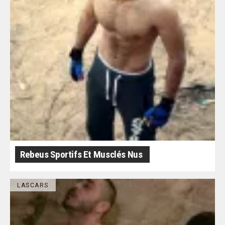
Rebeus Sportifs Et Musclés Nus
LASCARS