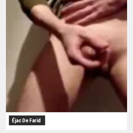
Éjac De Farid