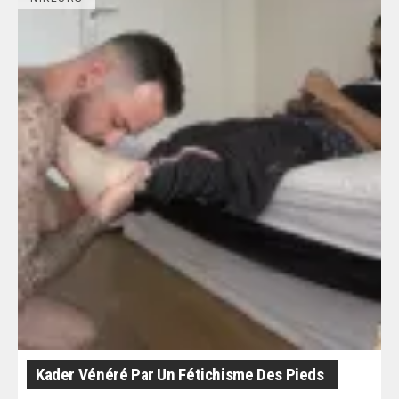
Kader Vénéré Par Un Fétichisme Des Pieds