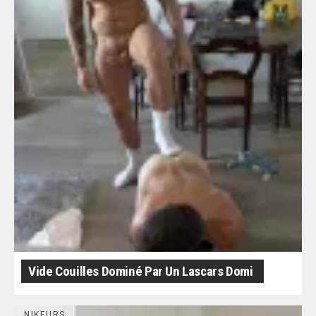
Vide Couilles Dominé Par Un Lascars Domi
NIKEURS