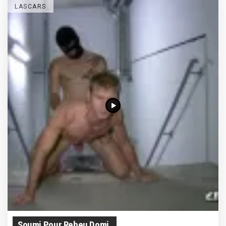
LASCARS
Soumi Pour Rebeu Domi