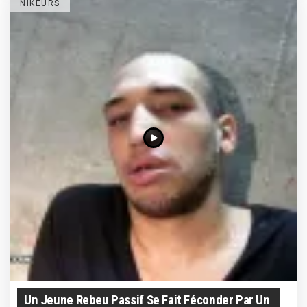
NIKEURS
Un Jeune Rebeu Passif Se Fait Féconder Par Un