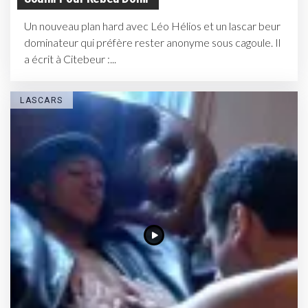
Un nouveau plan hard avec Léo Hélios et un lascar beur
dominateur qui préfère rester anonyme sous cagoule. Il
a écrit à Citebeur :...
LASCARS