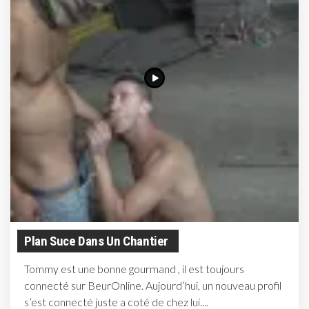
Plan Suce Dans Un Chantier
Tommy est une bonne gourmand , il est toujours
connecté sur BeurOnline. Aujourd’hui, un nouveau profil
s’est connecté juste a coté de chez lui....