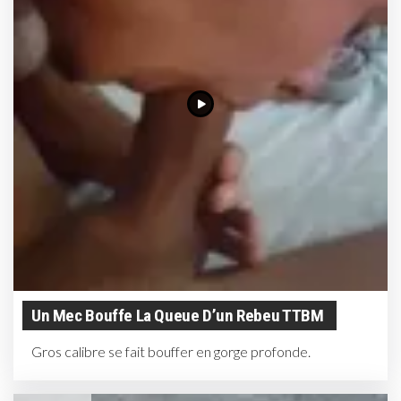
Un Mec Bouffe La Queue D’un Rebeu TTBM
Gros calibre se fait bouffer en gorge profonde.