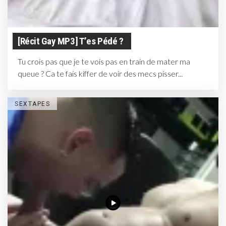
[récit Gay MP3] T’es Pédé ?
Tu crois pas que je te vois pas en train de mater ma
queue ? Ca te fais kiffer de voir des mecs pisser...
SEXTAPES