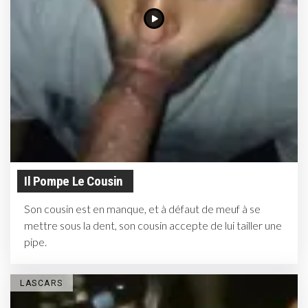
Il Pompe Le Cousin
Son cousin est en manque, et à défaut de meuf à se
mettre sous la dent, son cousin accepte de lui tailler une
pipe.
LASCARS