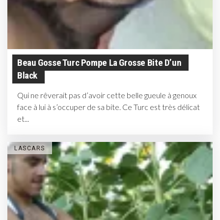
Beau Gosse Turc Pompe La Grosse Bite D’un
Black
Qui ne rêverait pas d’avoir cette belle gueule à genoux
face à lui à s’occuper de sa bite. Ce Turc est très délicat
et...
LASCARS