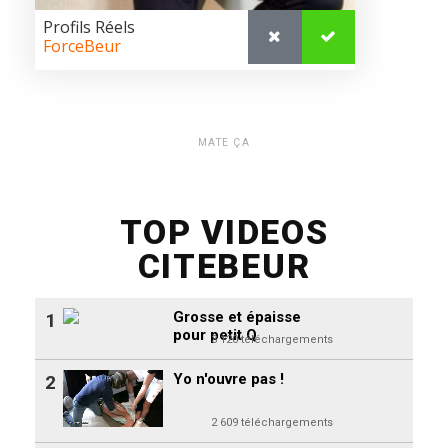
MATE ÇA
TOP VIDEOS
CITEBEUR
Grosse et épaisse
1
pour petit Q
3 120 téléchargements
Yo n'ouvre pas !
2
2 609 téléchargements