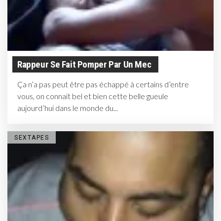
Rappeur Se Fait Pomper Par Un Mec
Ça n’a pas peut être pas échappé à certains d’entre
vous, on connait bel et bien cette belle gueule
aujourd’hui dans le monde du...
SEXTAPES