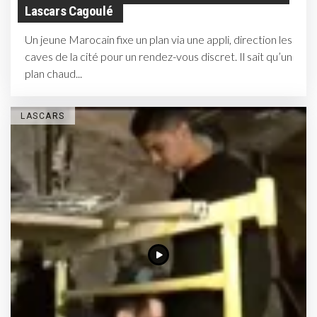
Lascars Cagoulé
Un jeune Marocain fixe un plan via une appli, direction les
caves de la cité pour un rendez-vous discret. Il sait qu’un
plan chaud...
LASCARS