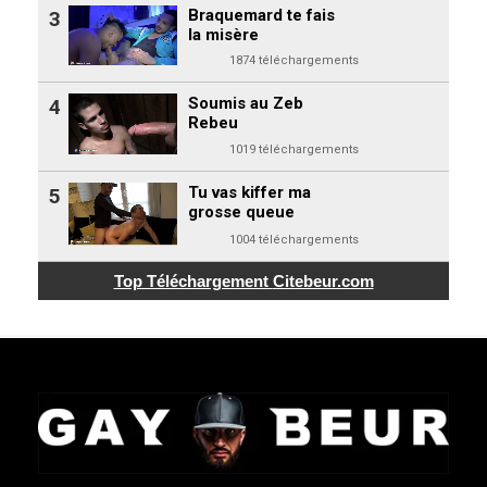
Braquemard te fais
3
la misère
1874 téléchargements
Soumis au Zeb
4
Rebeu
1019 téléchargements
Tu vas kiffer ma
5
grosse queue
1004 téléchargements
Top Téléchargement
Citebeur.com