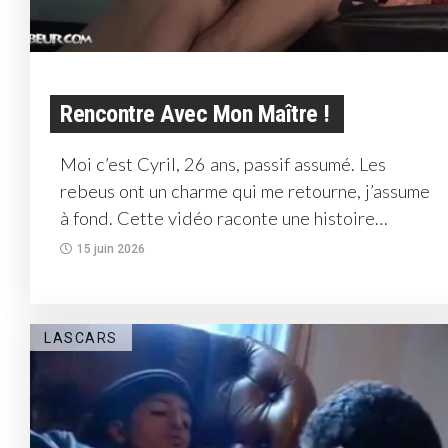
Rencontre Avec Mon Maître !
Moi c’est Cyril, 26 ans, passif assumé. Les
rebeus ont un charme qui me retourne, j’assume
à fond. Cette vidéo raconte une histoire
arrivée...
15 juin 2026
LASCARS