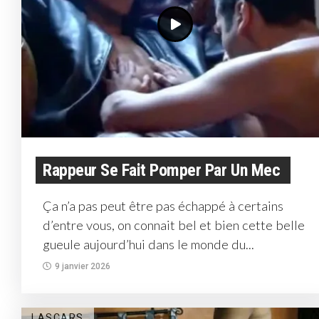
Rappeur Se Fait Pomper Par Un Mec
Ça n’a pas peut être pas échappé à certains
d’entre vous, on connait bel et bien cette belle
gueule aujourd’hui dans le monde du...
9 janvier 2026
LASCARS