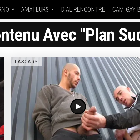
RNO
AMATEURS
DIAL RENCONTRE
CAM GAY 
ntenu Avec "plan Su
LASCARS