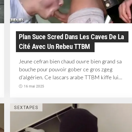
Plan Suce Scred Dans Les Caves De La
Cité Avec Un Rebeu TTBM
Jeune cefran bien chaud ouvre bien grand sa
bouche pour pouvoir gober ce gros zgeg
d’algérien. Ce lascars arabe TTBM kiffe lui
limer la...
16 mai 2025
SEXTAPES