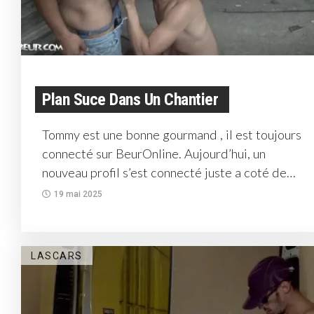
Plan Suce Dans Un Chantier
Tommy est une bonne gourmand , il est toujours
connecté sur BeurOnline. Aujourd’hui, un
nouveau profil s’est connecté juste a coté de
chez lui....
19 mai 2025
LASCARS