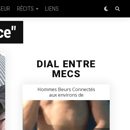
BEUR
RÉCITS
LIENS
ce"
DIAL ENTRE
MECS