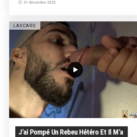
31 décembre 2025
LASCARS
J’ai Pompé Un Rebeu Hétéro Et Il M’a