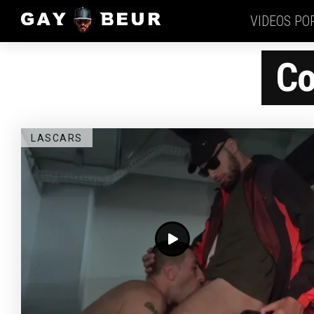
VIDEOS PO
Co
LASCARS