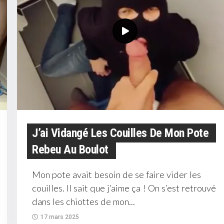
J’ai Vidangé Les Couilles De Mon Pote
Rebeu Au Boulot
Mon pote avait besoin de se faire vider les
couilles. Il sait que j’aime ça ! On s’est retrouvé
dans les chiottes de mon...
17 mars 2025