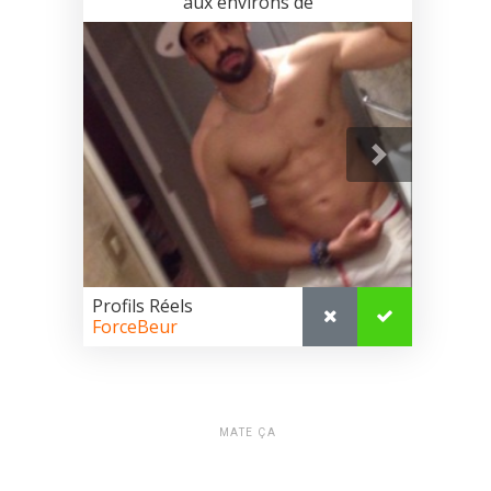
MATE ÇA