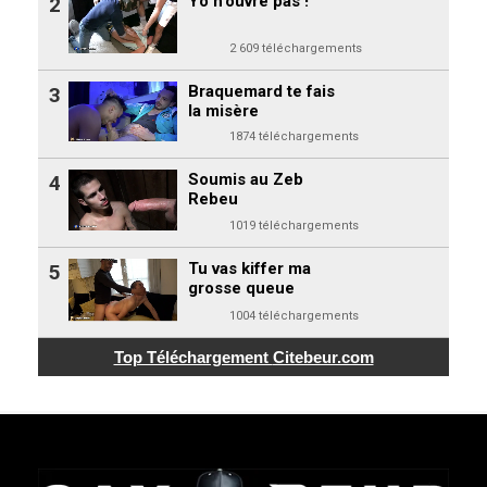
Yo n'ouvre pas !
2
2 609 téléchargements
Braquemard te fais
3
la misère
1874 téléchargements
Soumis au Zeb
4
Rebeu
1019 téléchargements
Tu vas kiffer ma
5
grosse queue
1004 téléchargements
Top Téléchargement
Citebeur.com