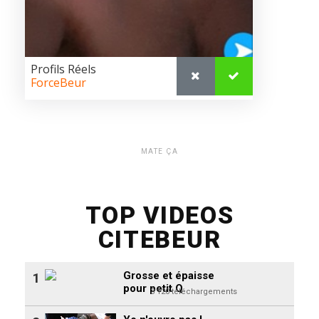
MATE ÇA
TOP VIDEOS
CITEBEUR
Grosse et épaisse
1
pour petit Q
3 120 téléchargements