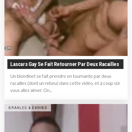
Lascars Gay Se Fait Retourner Par Deux Racailles
Un blondinet se fait prendre en tournante par deux
racailles (dont un rebeu) dans cette vidéo, et à coup sûr
vous allez aimer. On...
BRANLES & EXHIBS