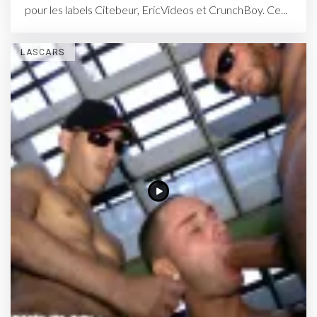
pour les labels Citebeur, EricVideos et CrunchBoy. Ce...
LASCARS