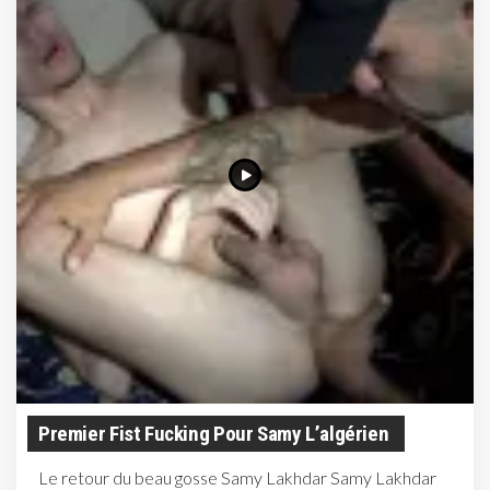
Premier Fist Fucking Pour Samy L’algérien
Le retour du beau gosse Samy Lakhdar Samy Lakhdar