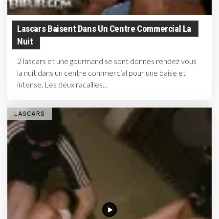
Lascars Baisent Dans Un Centre Commercial La
Nuit
2 lascars et une gourmand se sont donnés rendez vous
la nuit dans un centre commercial pour une baise et
intense. Les deux racailles...
LASCARS