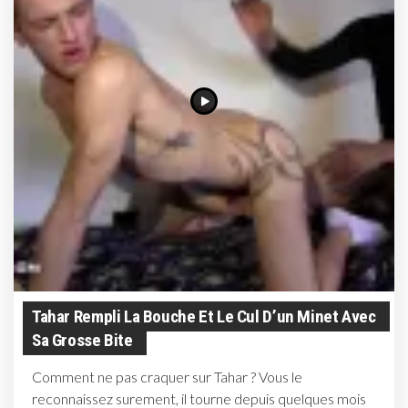
Tahar Rempli La Bouche Et Le Cul D’un Minet Avec
Sa Grosse Bite
Comment ne pas craquer sur Tahar ? Vous le
reconnaissez surement, il tourne depuis quelques mois