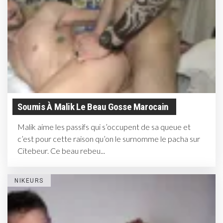
Soumis À Malik Le Beau Gosse Marocain
Malik aime les passifs qui s’occupent de sa queue et
c’est pour cette raison qu’on le surnomme le pacha sur
Citebeur. Ce beau rebeu...
NIKEURS