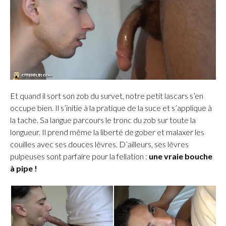
Et quand il sort son zob du survet, notre petit lascars s’en
occupe bien. Il s’initie à la pratique de la suce et s’applique à
la tache. Sa langue parcours le tronc du zob sur toute la
longueur. Il prend même la liberté de gober et malaxer les
couilles avec ses douces lèvres. D’ailleurs, ses lèvres
pulpeuses sont parfaire pour la fellation :
une vraie bouche
à pipe !