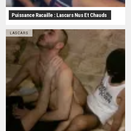
Puissance Racaille : Lascars Nus Et Chauds
LASCARS