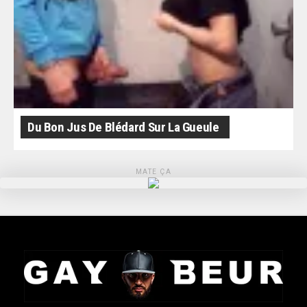
Du Bon Jus De Blédard Sur La Gueule
MATE ÇA