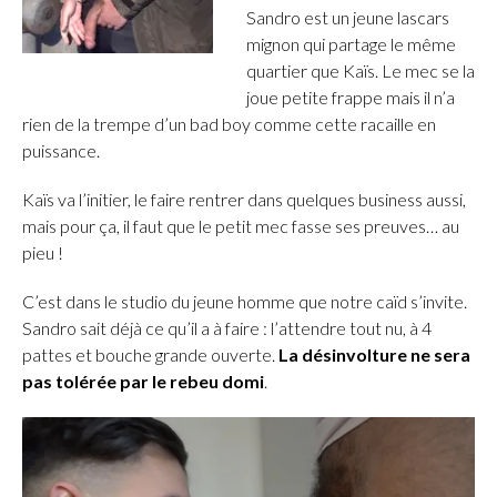
Sandro est un jeune lascars
mignon qui partage le même
quartier que Kaïs. Le mec se la
joue petite frappe mais il n’a
rien de la trempe d’un bad boy comme cette racaille en
puissance.
Kaïs va l’initier, le faire rentrer dans quelques business aussi,
mais pour ça, il faut que le petit mec fasse ses preuves… au
pieu !
C’est dans le studio du jeune homme que notre caïd s’invite.
Sandro sait déjà ce qu’il a à faire : l’attendre tout nu, à 4
pattes et bouche grande ouverte.
La désinvolture ne sera
pas tolérée par le rebeu domi
.