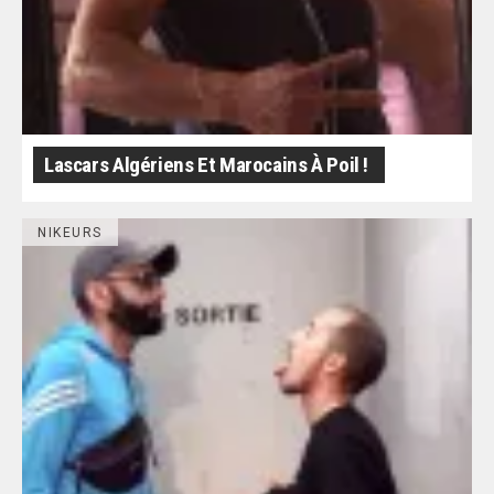
Lascars Algériens Et Marocains À Poil !
NIKEURS