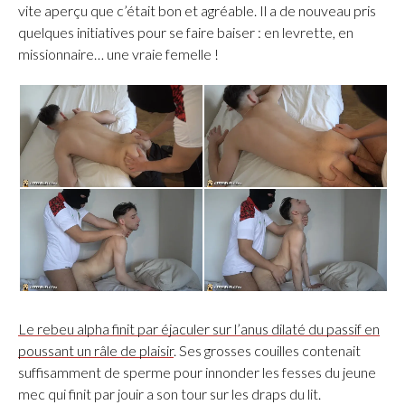
vite aperçu que c’était bon et agréable. Il a de nouveau pris
quelques initiatives pour se faire baiser : en levrette, en
missionnaire… une vraie femelle !
Le rebeu alpha finit par éjaculer sur l’anus dilaté du passif en
poussant un râle de plaisir
. Ses grosses couilles contenait
suffisamment de sperme pour innonder les fesses du jeune
mec qui finit par jouir a son tour sur les draps du lit.