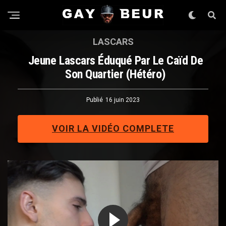
LASCARS
Jeune Lascars Éduqué Par Le Caïd De
Son Quartier (hétéro)
Publié
16 juin 2023
VOIR LA VIDÉO COMPLETE