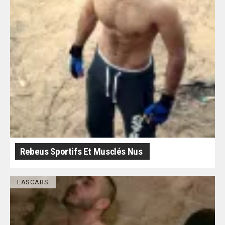
Rebeus Sportifs Et Musclés Nus
LASCARS