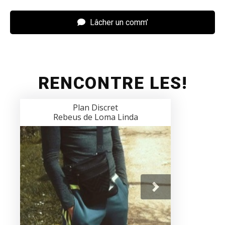
Lâcher un comm’
RENCONTRE LES!