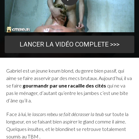
LANCER LA VIDÉO COMPLETE >>>
Gabriel est un jeune keum blond, du genre bien passif, qui
aime se faire asservir par des mecs brutaux. Aujourd’hui, il va
se faire
gourmandr par une racaille des cités
qui ne va
pas le ménager, d’autant qu’entre les jambes c’est une bite
d’âne qu’il a.
Face à lui, le
lascars rebeu se fait décrasser la teub
sur toute la
longueur, en se faisant bien aspirer le gland comme il aime.
Quelques insultes, et le blondinet se retrouve totalement
soumis au TBM .