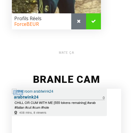
MATE ÇA
BRANLE CAM