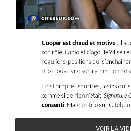
Cooper est chaud et motivé
: il 
son rôle. Fabio et Cagoule94 se rel
réguliers, positions qui s’enchaîne
trio trouve vite son rythme, entre 
Final propre : sourires, mains qui 
comme si de rien n’était.
Signature C
consenti
. Mate ce trio sur Citebeur 
VOIR LA VI