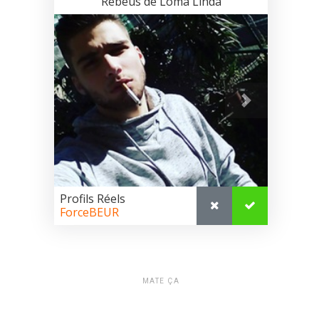
MATE ÇA