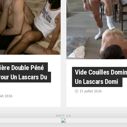
ière Double Péné
Vide Couilles Domi
our Un Lascars Du
Un Lascars Domi
21 juillet 2026
llet 2026
MATE ÇA