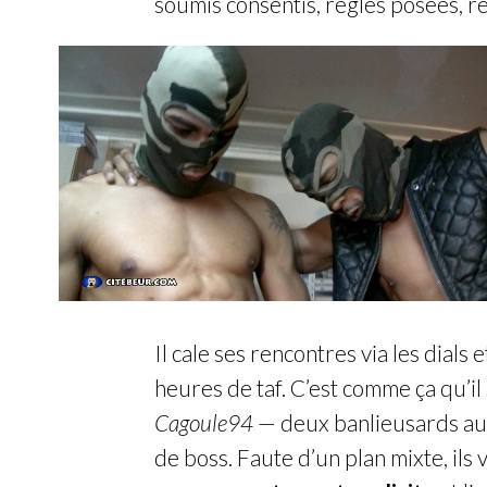
soumis consentis, règles posées, re
Il cale ses rencontres via les dials 
heures de taf. C’est comme ça qu’il
Cagoule94
— deux banlieusards au s
de boss. Faute d’un plan mixte, ils v