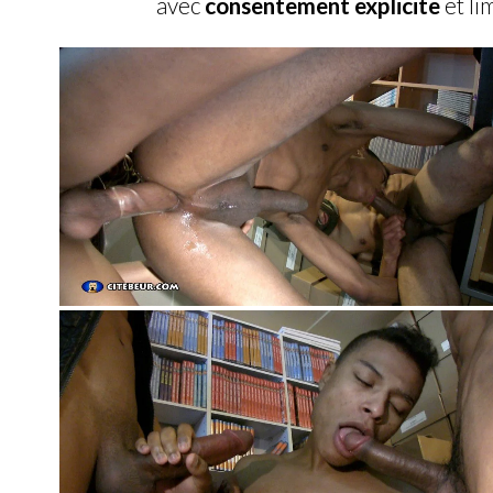
avec
consentement explicite
et li