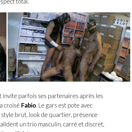
spect total.
et invite parfois ses partenaires après les
 a croisé
Fabio
. Le gars est pote avec
tyle brut, look de quartier, présence
alident un trio masculin, carré et discret,