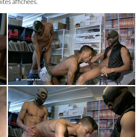
mites affichées.