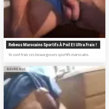
Rebeus Marocains Sportifs À Poil Et Ultra Frais !
Ils sont frais ces beaux gosses sportifs marocains.
BEURS NUS