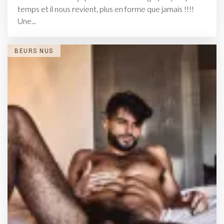
temps et il nous revient, plus en forme que jamais !!!!
Une...
BEURS NUS