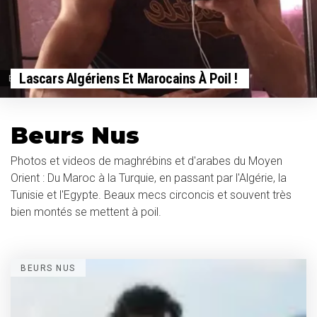
Lascars Algériens Et Marocains À Poil !
BEURS NUS
Beurs Nus
Photos et videos de maghrébins et d'arabes du Moyen
Orient : Du Maroc à la Turquie, en passant par l'Algérie, la
Tunisie et l'Egypte. Beaux mecs circoncis et souvent très
bien montés se mettent à poil.
BEURS NUS