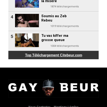
la misère
1874 téléchargements
Soumis au Zeb
4
Rebeu
1019 téléchargements
Tu vas kiffer ma
5
grosse queue
1004 téléchargements
Top Téléchargement
Citebeur.com
Nous Contacter
Mentions Légales