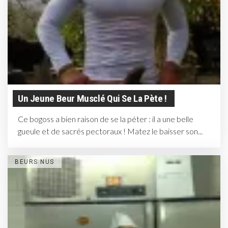
Un Jeune Beur Musclé Qui Se La Pète !
Ce bogoss a bien raison de se la péter : il a une belle
gueule et de sacrés pectoraux ! Matez le baisser son...
BEURS NUS