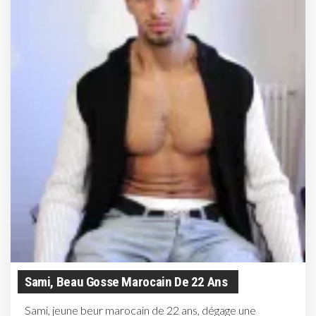
Sami, Beau Gosse Marocain De 22 Ans
Sami, jeune beur marocain de 22 ans, dégage une