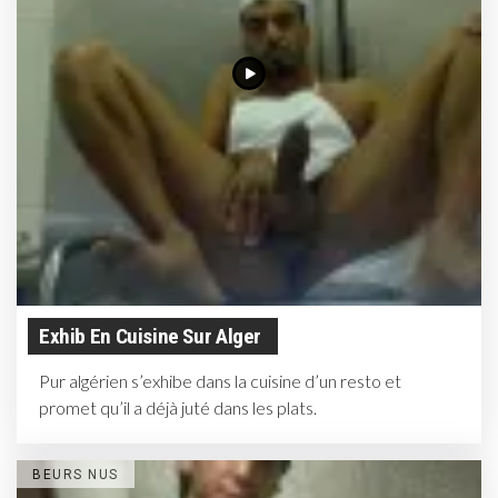
Exhib En Cuisine Sur Alger
Pur algérien s’exhibe dans la cuisine d’un resto et
promet qu’il a déjà juté dans les plats.
BEURS NUS