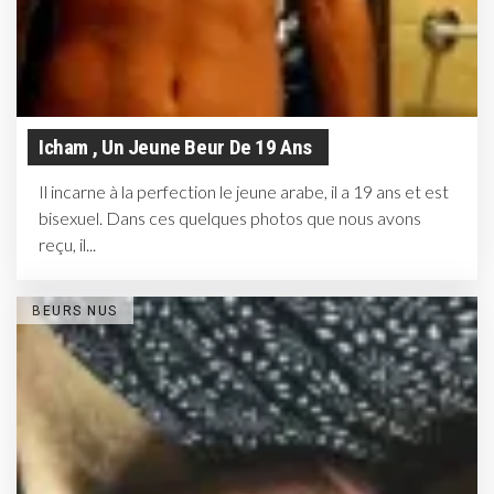
Icham , Un Jeune Beur De 19 Ans
Il incarne à la perfection le jeune arabe, il a 19 ans et est
bisexuel. Dans ces quelques photos que nous avons
reçu, il...
BEURS NUS