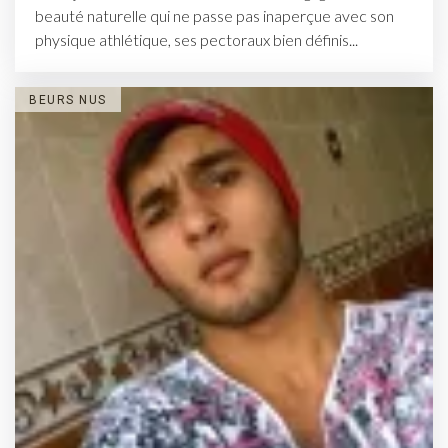
beauté naturelle qui ne passe pas inaperçue avec son
physique athlétique, ses pectoraux bien définis...
BEURS NUS