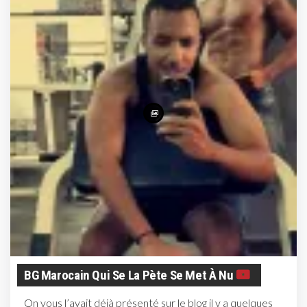
BG Marocain Qui Se La Pète Se Met À Nu
On vous l’avait déjà présenté sur le blog il y a quelques