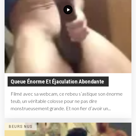
Queue Énorme Et Éjaculation Abondante
Filmé avec sa webcam, ce rebeu s’astique son énorme
teub, un véritable colosse pour ne pas dire
monstrueusement grande. Et non fier d’avoir un...
BEURS NUS