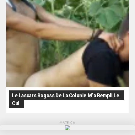
Le Lascars Bogoss De La Colonie M’a Rempli Le
Cul
MATE ÇA