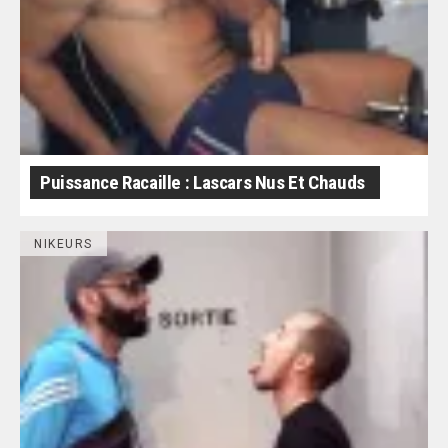
Puissance Racaille : Lascars Nus Et Chauds
NIKEURS