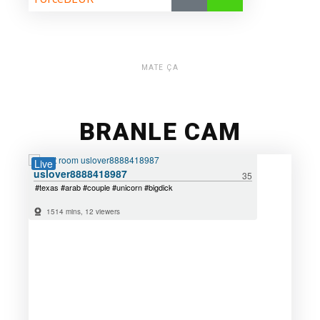
MATE ÇA
BRANLE CAM