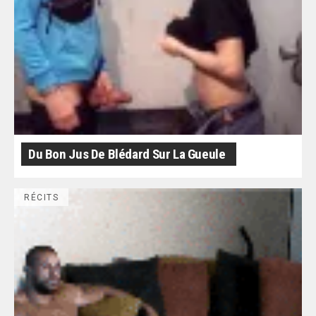
Du Bon Jus De Blédard Sur La Gueule
RÉCITS