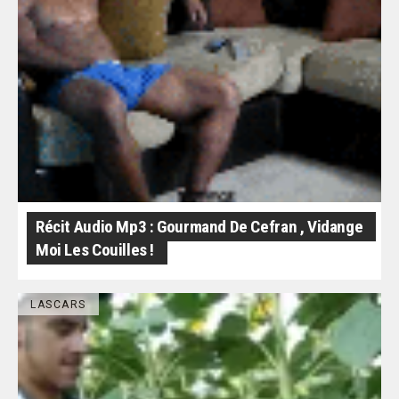
Récit Audio Mp3 : Gourmand De Cefran , Vidange
Moi Les Couilles !
LASCARS