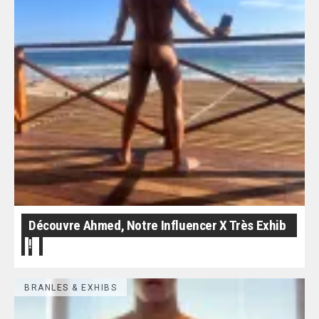
Découvre Ahmed, Notre Influencer X Très Exhib
!
BRANLES & EXHIBS