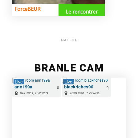
MATE ÇA
BRANLE CAM