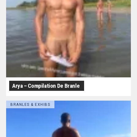
Arya – Compilation De Branle
BRANLES & EXHIBS