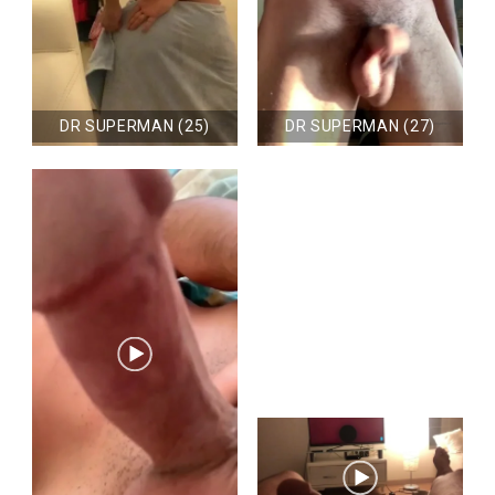
DR SUPERMAN (25)
DR SUPERMAN (27)