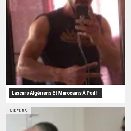
Lascars Algériens Et Marocains À Poil !
NIKEURS