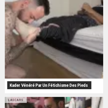
Kader Vénéré Par Un Fétichisme Des Pieds
LASCARS