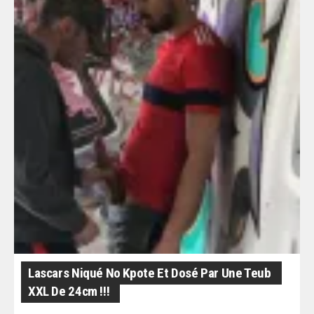
Lascars Niqué No Kpote Et Dosé Par Une Teub
XXL De 24cm !!!