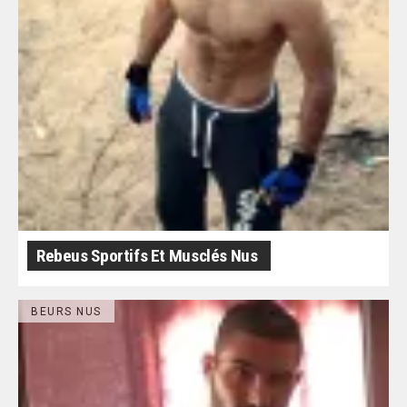
Rebeus Sportifs Et Musclés Nus
BEURS NUS