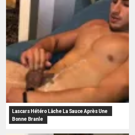
Lascars Hétéro Lâche La Sauce Après Une
Bonne Branle