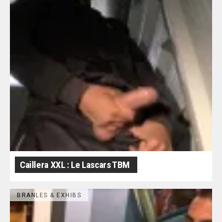
Caillera XXL : Le Lascars TBM
BRANLES & EXHIBS