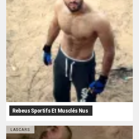
Rebeus Sportifs Et Musclés Nus
LASCARS