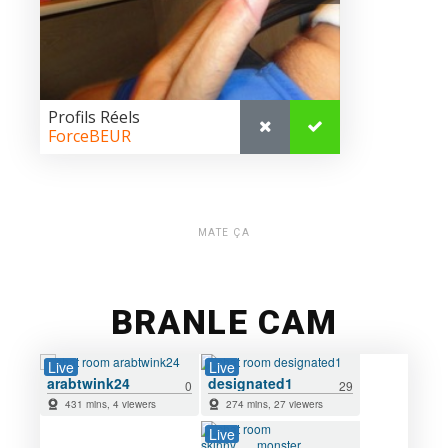
MATE ÇA
BRANLE CAM