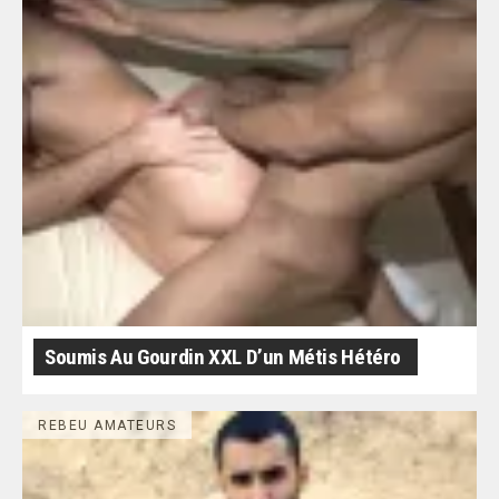
Soumis Au Gourdin XXL D’un Métis Hétéro
REBEU AMATEURS