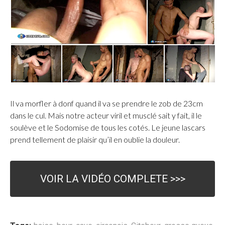
Il va morfler à donf quand il va se prendre le zob de 23cm
dans le cul. Mais notre acteur viril et musclé sait y fait, il le
soulève et le Sodomise de tous les cotés. Le jeune lascars
prend tellement de plaisir qu’il en oublie la douleur.
VOIR LA VIDÉO COMPLETE >>>