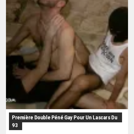
Première Double Péné Gay Pour Un Lascars Du
93