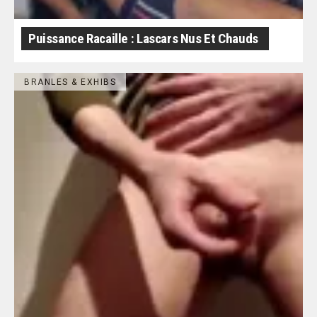
Puissance Racaille : Lascars Nus Et Chauds
BRANLES & EXHIBS