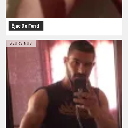
Éjac De Farid
BEURS NUS