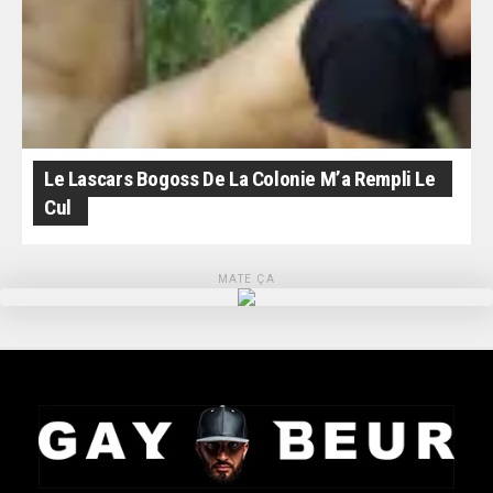
Le Lascars Bogoss De La Colonie M’a Rempli Le
Cul
MATE ÇA