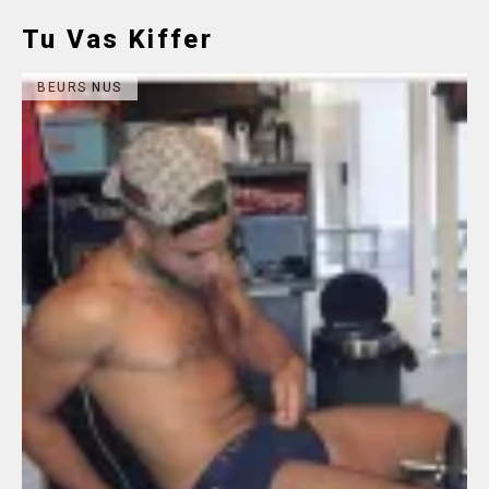
Tu Vas Kiffer
BEURS NUS