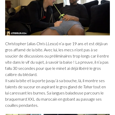
Christopher (alias
Chris LLesca
) n’a que 19 ans et est déjà un
gros affamé de la bite. Avec lui, les mecs n’ont pas à se
soucier de discussions ou préliminaires trop longs car il entre
vite dans le vif du sujet, à savoir la baise ! La preuve, il n’a pas
fallu 30 secondes pour que le minet ai déjà libéré le gros
calibre du blédard.
Il saisi la bite et la porte jusqu’à sa bouche, là, il montre ses
talents de suceur en aspirant le gros gland de
Tahar
tout en
lui caressant les burnes. Sa langues baladeuse parcours le
braquemard XXL du marocain en gobant au passage ses
couilles pendantes.