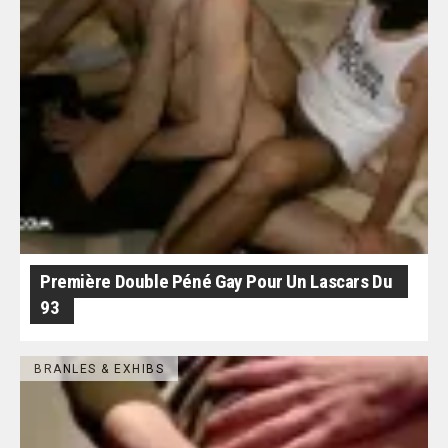
Première Double Péné Gay Pour Un Lascars Du
93
BRANLES & EXHIBS