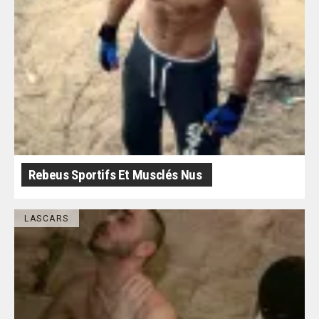
Rebeus Sportifs Et Musclés Nus
LASCARS