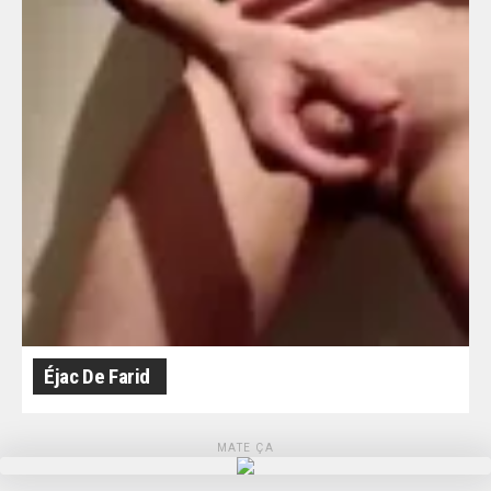
Éjac De Farid
MATE ÇA