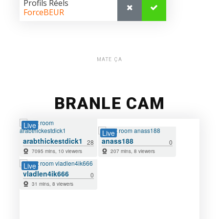
MATE ÇA
BRANLE CAM