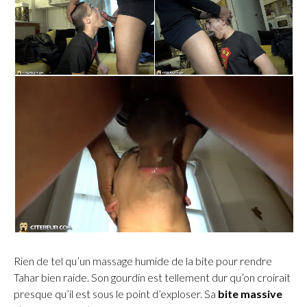
Rien de tel qu’un massage humide de la bite pour rendre
Tahar bien raide. Son gourdin est tellement dur qu’on croirait
presque qu’il est sous le point d’exploser. Sa
bite massive