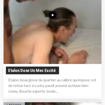
Etalon Dose Un Mec Excité
Étalon, beau gosse du quartier au calibre qui impose, est
de retour face à Lucky, passif assumé au blaze bien
connu. Bouche experte, boule...