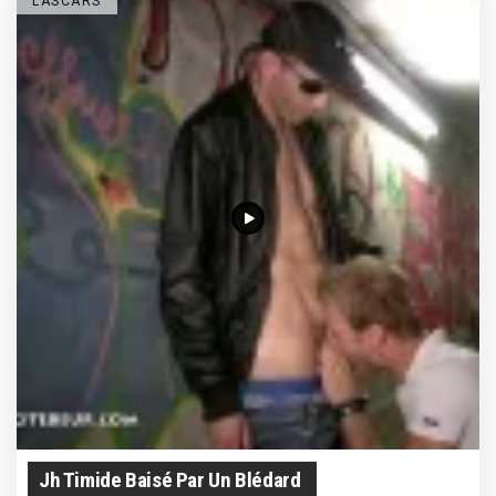
LASCARS
Jh Timide Baisé Par Un Blédard