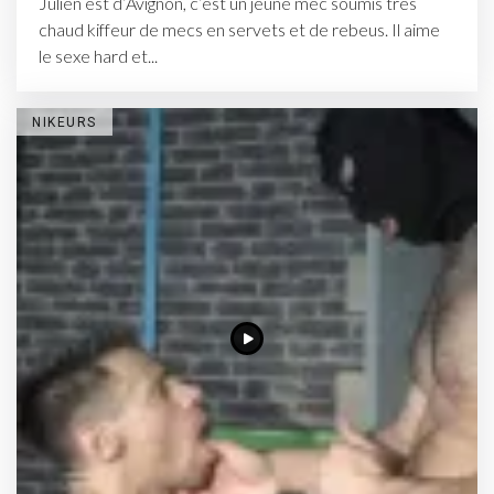
Julien est d’Avignon, c’est un jeune mec soumis très
chaud kiffeur de mecs en servets et de rebeus. Il aime
le sexe hard et...
NIKEURS