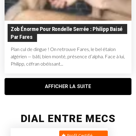
Zob Énorme Pour Rondelle Serrée : Philipp Baisé
Par Fares
Plan cul de dingue ! On retrouve Fares, le bel étalon
algérien — bâti, bien monté, présence d’alpha. Face à lui,
Philipp, céfran obéissant...
AFFICHER LA SUITE
DIAL ENTRE MECS