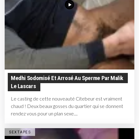
Medhi Sodomisé Et Arrosé Au Sperme Par Malik
Le Lascars
Le casting de cette nouveauté Citebeur est vraiment
chaud ! Deux beaux gosses du quartier qui se donnent
rendez vous pour un plan sexe....
SEXTAPES