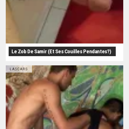
Le Zob De Samir (et Ses Couilles Pendantes?)
LASCARS