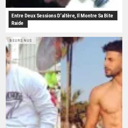
Entre Deux Sessions D’altère, Il Montre Sa Bite
Raide
BEURS NUS