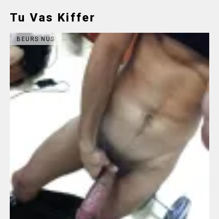
Tu Vas Kiffer
BEURS NUS