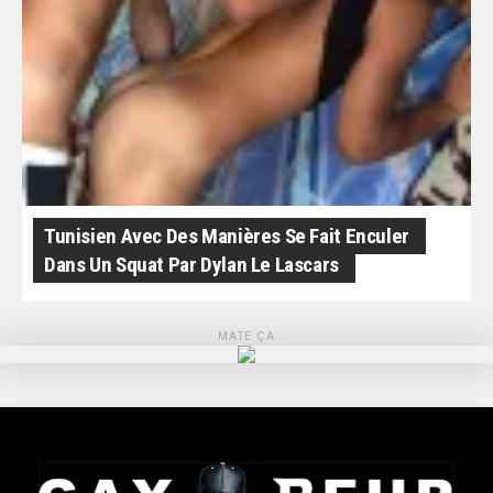
Tunisien Avec Des Manières Se Fait Enculer
Dans Un Squat Par Dylan Le Lascars
MATE ÇA