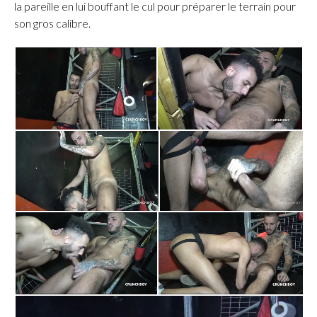
la pareille en lui bouffant le cul pour préparer le terrain pour
son gros calibre.