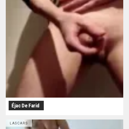
Éjac De Farid
LASCARS