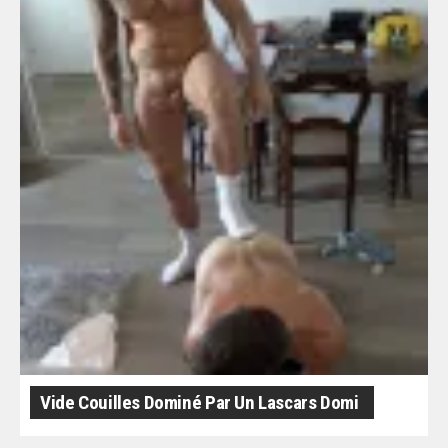
Vide Couilles Dominé Par Un Lascars Domi