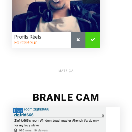
MATE ÇA
BRANLE CAM