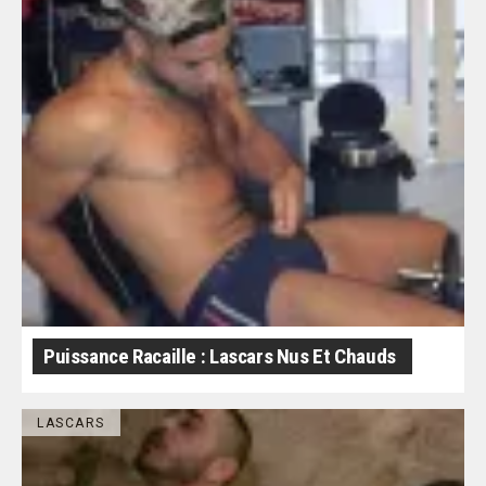
Puissance Racaille : Lascars Nus Et Chauds
LASCARS