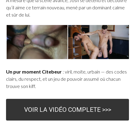
À mesure que la scène avance, Josh se détend et découvre
qu’il aime ce terrain nouveau, mené par un dominant calme
et sûr de lui.
Un pur moment Citebeur
: viril, moite, urbain — des codes
clairs, du respect, et un jeu de pouvoir assumé où chacun
trouve son kiff.
VOIR LA VIDÉO COMPLETE >>>