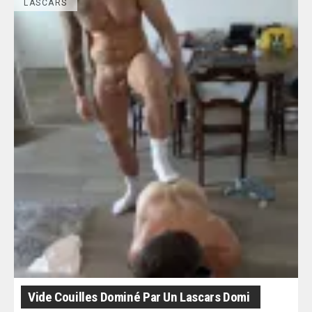
LASCARS
Vide Couilles Dominé Par Un Lascars Domi