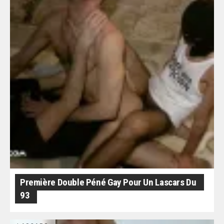
Première Double Péné Gay Pour Un Lascars Du
93