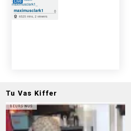
Tu Vas Kiffer
BEURS NUS