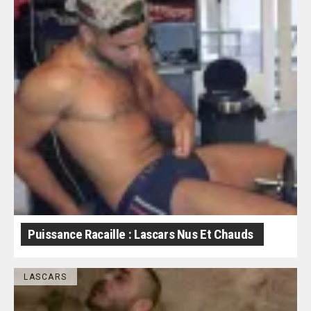
Puissance Racaille : Lascars Nus Et Chauds
LASCARS