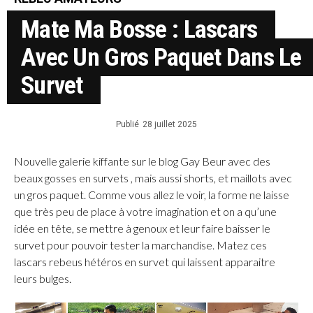
Mate Ma Bosse : Lascars
Avec Un Gros Paquet Dans Le
Survet
Publié
28 juillet 2025
Nouvelle galerie kiffante sur le blog Gay Beur avec des
beaux gosses en survets , mais aussi shorts, et maillots avec
un gros paquet. Comme vous allez le voir, la forme ne laisse
que très peu de place à votre imagination et on a qu’une
idée en tête, se mettre à genoux et leur faire baisser le
survet pour pouvoir tester la marchandise. Matez ces
lascars rebeus hétéros en survet qui laissent apparaitre
leurs bulges.