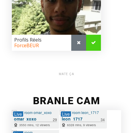
MATE ÇA
BRANLE CAM