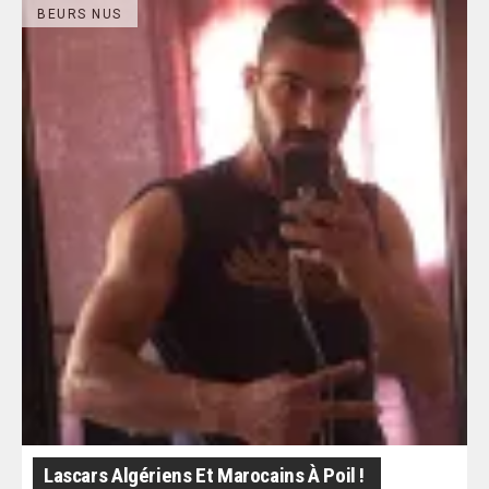
BEURS NUS
Lascars Algériens Et Marocains À Poil !