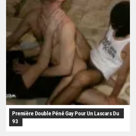
Première Double Péné Gay Pour Un Lascars Du
93