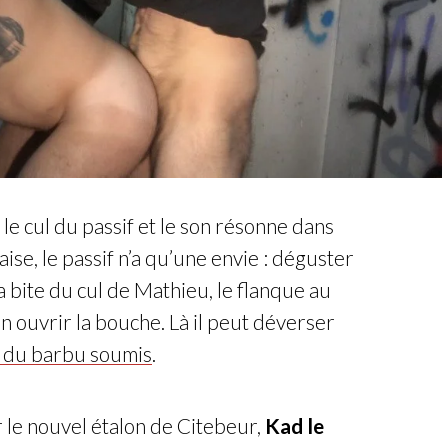
le cul du passif et le son résonne dans
ise, le passif n’a qu’une envie : déguster
 bite du cul de Mathieu, le flanque au
n ouvrir la bouche. Là il peut déverser
 du barbu soumis
.
r le nouvel étalon de Citebeur,
Kad le