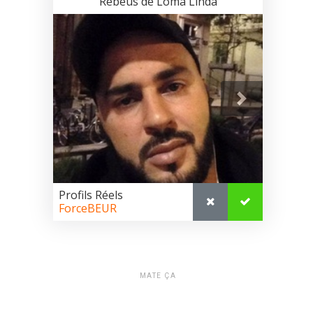
MATE ÇA