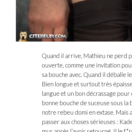
Quand il arrive, Mathieu ne perd 
ouverte, comme une invitation pour
sa bouche avec. Quand il déballe le
Bien longue et surtout très épaiss
langue et un bon décrassage pour 
bonne bouche de suceuse sous la 
notre rebeu domi en extase. Mais a
passer aux choses sérieuses : Kade
mur après l’avoir retourné. Il le f*