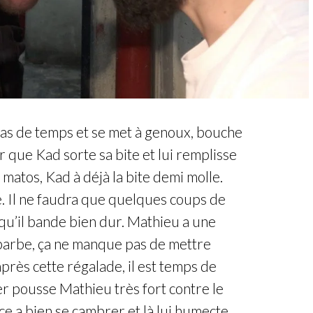
pas de temps et se met à genoux, bouche
 que Kad sorte sa bite et lui remplisse
 matos, Kad à déjà la bite demi molle.
e. Il ne faudra que quelques coups de
qu’il bande bien dur. Mathieu a une
barbe, ça ne manque pas de mettre
près cette régalade, il est temps de
r pousse Mathieu très fort contre le
rce a bien se cambrer et là lui humecte