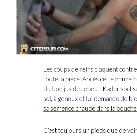
Les coups de reins claquent contre 
toute la pièce. Après cette nonne ba
du bon jus de rebeu ! Kader sort sa
sol, à genoux et lui demande de bie
sa semence chaude dans la bouche
C’est toujours un pieds que de voi