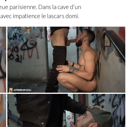
eue parisienne. Dans la cave d’un
avec impatience le lascars domi.