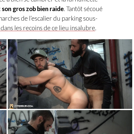
c
son gros zob bien raide
. Tantôt sécoué
 marches de l’escalier du parking sous-
 dans les recoins de ce lieu insalubre
.