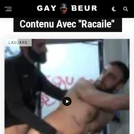
Contenu Avec "racaile"
LASCARS