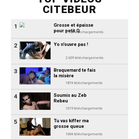
CITEBEUR
Grosse et épaisse
1
pour petit Q
3 120 téléchargements
Yo n'ouvre pas !
2
2 609 téléchargements
Braquemard te fais
3
la misère
1874 téléchargements
Soumis au Zeb
4
Rebeu
1019 téléchargements
Tu vas kiffer ma
5
grosse queue
1004 téléchargements