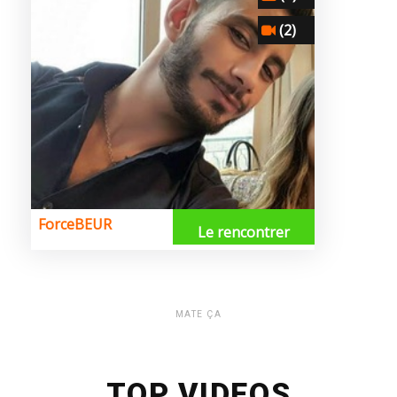
MATE ÇA
TOP VIDEOS