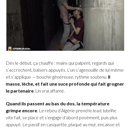
Dès le début, ça chauffe : mains qui palpent, regards qui
s’accrochent, baisers appuyés. L’un s’agenouille de lui-même
et s’applique — bouche généreuse, rythme soutenu.
Il
masse, lèche, et fait une suce profonde qui fait grogner
le partenaire
. Un vrai affamé.
Quand ils passent au bas du dos, la température
grimpe encore
. Le rebeu d’Algérie prend le lead, lubrifie
vite fait, se place et s’engage d’abord posément, puis plus
appuyé. Le passif en casquette, plaqué au mur, encaisse et