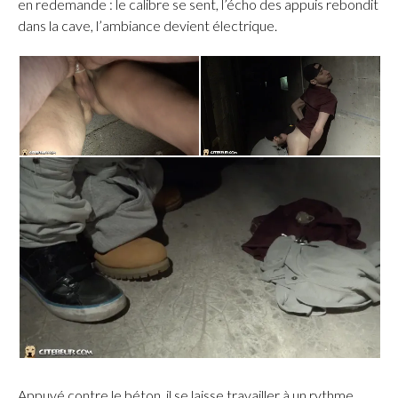
en redemande : le calibre se sent, l’écho des appuis rebondit
dans la cave, l’ambiance devient électrique.
Appuyé contre le béton,
il se laisse travailler à un rythme