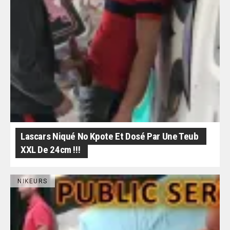
Lascars Niqué No Kpote Et Dosé Par Une Teub
XXL De 24cm !!!
NIKEURS