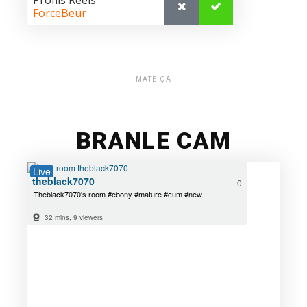
MATE ÇA
BRANLE CAM