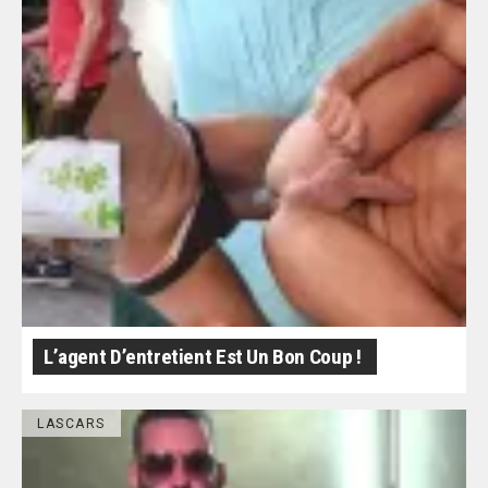
L’agent D’entretient Est Un Bon Coup !
LASCARS