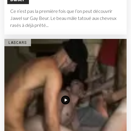
Ce n’est pas la première fois que l’on peut découvrir
Jawel sur Gay Beur. Le beau mâle tatoué aux cheveux
rasés à déjà prêté...
LASCARS