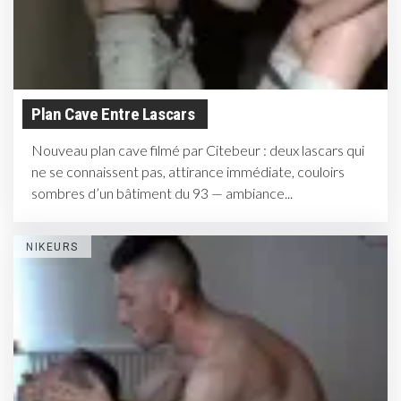
Plan Cave Entre Lascars
Nouveau plan cave filmé par Citebeur : deux lascars qui
ne se connaissent pas, attirance immédiate, couloirs
sombres d’un bâtiment du 93 — ambiance...
NIKEURS