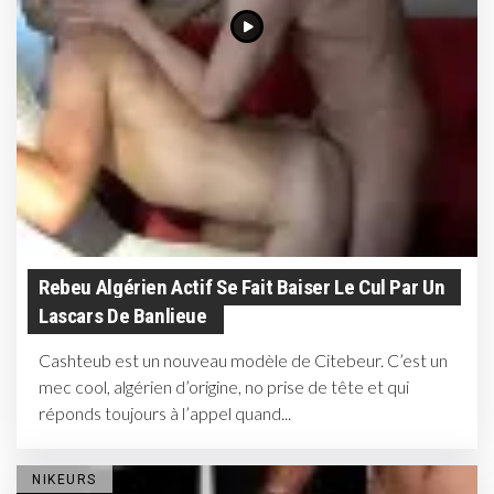
Rebeu Algérien Actif Se Fait Baiser Le Cul Par Un
Lascars De Banlieue
Cashteub est un nouveau modèle de Citebeur. C’est un
mec cool, algérien d’origine, no prise de tête et qui
réponds toujours à l’appel quand...
NIKEURS