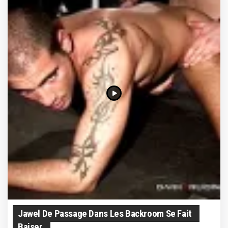
Jawel De Passage Dans Les Backroom Se Fait
Baiser