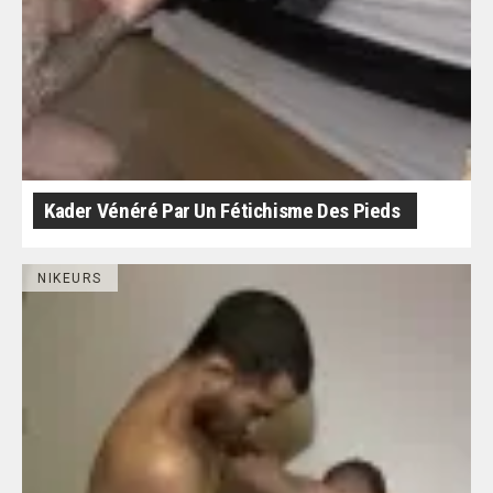
Kader Vénéré Par Un Fétichisme Des Pieds
NIKEURS