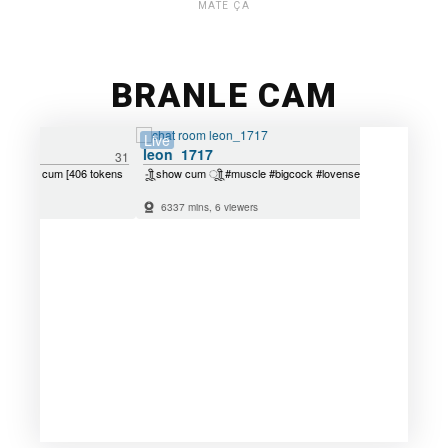
MATE ÇA
BRANLE CAM