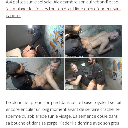
A 4 pattes sur le sol sale,
Alex cambre son cul rebondi et se
fait malaxer les fesses tout en étant limé en profondeur sans
capote.
Le blondinet prend son pied dans cette baise royale, il se fait
encore enculer un long moment avant de se faire cracher le
sperme du zob arabe sur le visage. La semence coule dans
sa bouche et dans sa gorge. Kader l’a dominé avec son gros