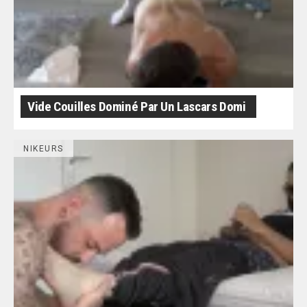
Vide Couilles Dominé Par Un Lascars Domi
NIKEURS