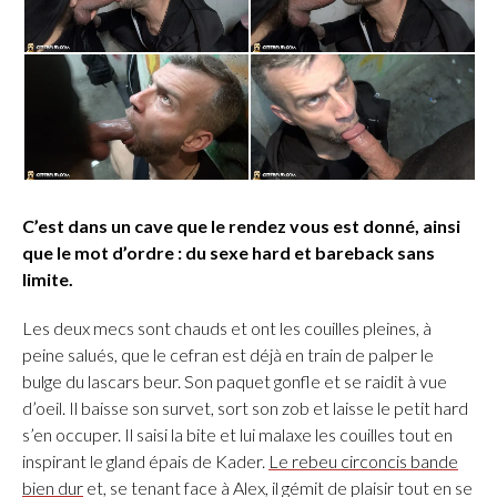
C’est dans un cave que le rendez vous est donné, ainsi
que le mot d’ordre : du sexe hard et bareback sans
limite.
Les deux mecs sont chauds et ont les couilles pleines, à
peine salués, que le cefran est déjà en train de palper le
bulge du lascars beur. Son paquet gonfle et se raidit à vue
d’oeil. Il baisse son survet, sort son zob et laisse le petit hard
s’en occuper. Il saisi la bite et lui malaxe les couilles tout en
inspirant le gland épais de Kader.
Le rebeu circoncis bande
bien dur
et, se tenant face à Alex, il gémit de plaisir tout en se