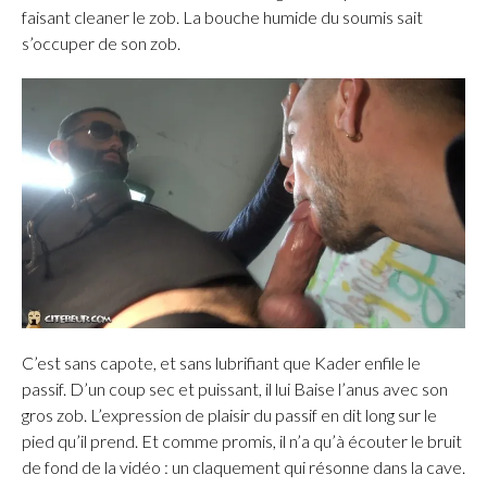
faisant cleaner le zob. La bouche humide du soumis sait
s’occuper de son zob.
C’est sans capote, et sans lubrifiant que Kader enfile le
passif. D’un coup sec et puissant, il lui Baise l’anus avec son
gros zob. L’expression de plaisir du passif en dit long sur le
pied qu’il prend. Et comme promis, il n’a qu’à écouter le bruit
de fond de la vidéo : un claquement qui résonne dans la cave.