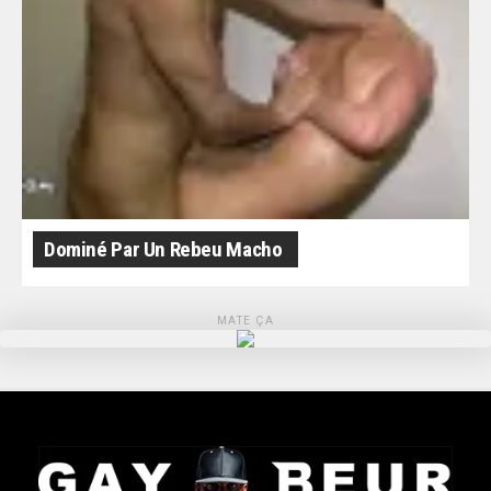
Dominé Par Un Rebeu Macho
MATE ÇA