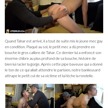
Quand Tahar est arrivé, il a tout de suite mis le jeune mec gay
en condition. Plaqué au sol, le petit mec a dû prendre en
bouche le gros calibre de Tahar. Ce dernier lui a enfoncé son
énorme chibre au plus profond de sa bouche, histoire de
bien lui racler la gorge. Après cette pipe baveuse qui a donné
le ton de ce qui allait attendre le parisien, notre banlieusard
attrape le petit cul de sa victime et lui lèche la rondelle.