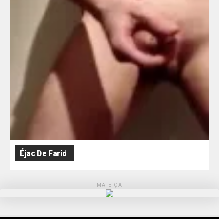
Éjac De Farid
MATE ÇA