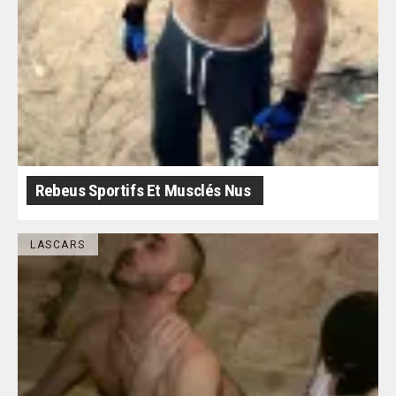
Rebeus Sportifs Et Musclés Nus
LASCARS