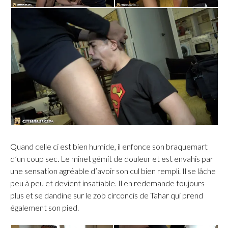
Quand celle ci est bien humide, il enfonce son braquemart
d’un coup sec. Le minet gémit de douleur et est envahis par
une sensation agréable d’avoir son cul bien rempli. Il se lâche
peu à peu et devient insatiable. Il en redemande toujours
plus et se dandine sur le zob circoncis de Tahar qui prend
également son pied.