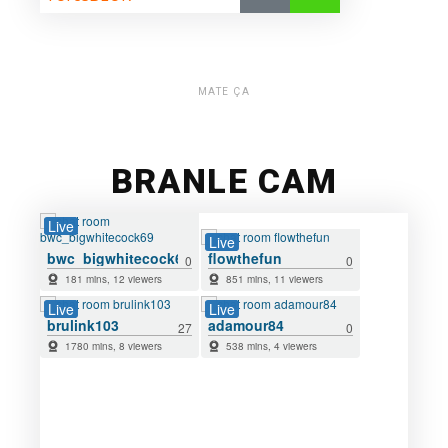
MATE ÇA
BRANLE CAM