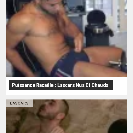
Puissance Racaille : Lascars Nus Et Chauds
LASCARS