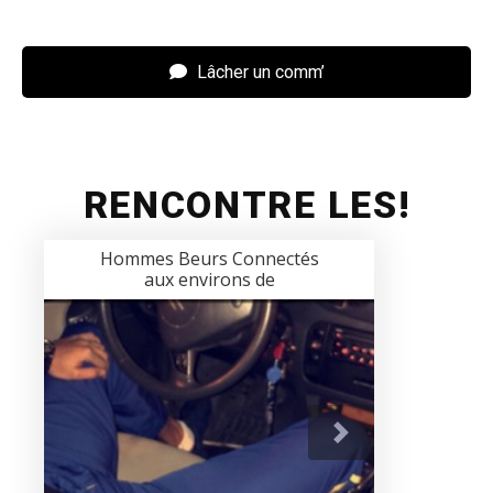
Lâcher un comm’
RENCONTRE LES!