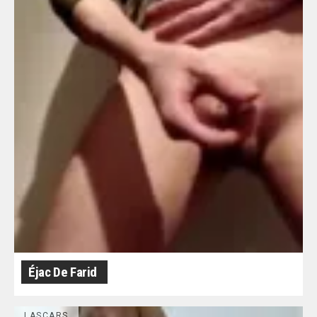
Éjac De Farid
LASCARS