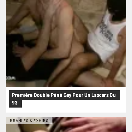
Première Double Péné Gay Pour Un Lascars Du
93
BRANLES & EXHIBS