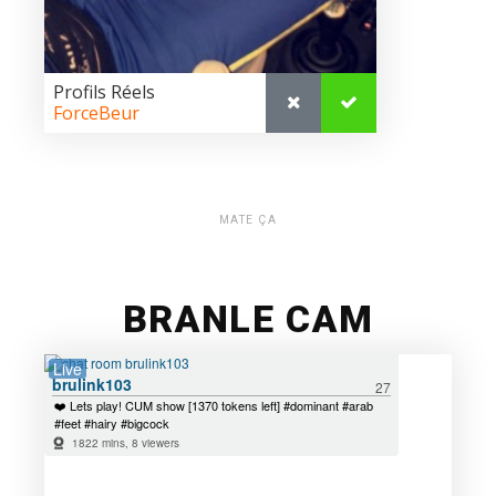
MATE ÇA
BRANLE CAM