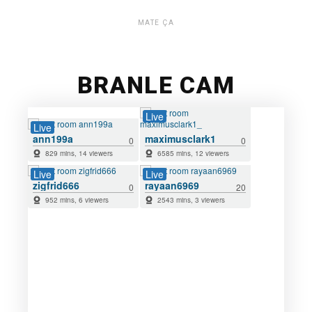
MATE ÇA
BRANLE CAM