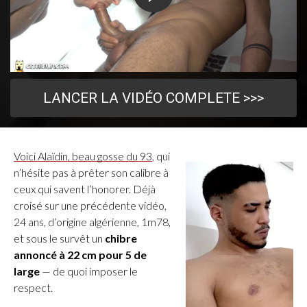
LANCER LA VIDÉO COMPLETE >>>
Voici Alaïdin, beau gosse du 93
, qui
n’hésite pas à prêter son calibre à
ceux qui savent l’honorer. Déjà
croisé sur une précédente vidéo,
24 ans, d’origine algérienne, 1m78,
et sous le survêt un
chibre
annoncé à 22 cm pour 5 de
large
— de quoi imposer le
respect.