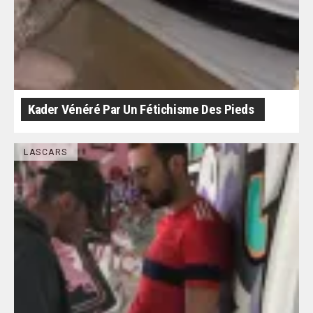
Kader Vénéré Par Un Fétichisme Des Pieds
LASCARS