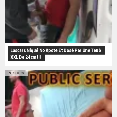
Lascars Niqué No Kpote Et Dosé Par Une Teub
XXL De 24cm !!!
NIKEURS